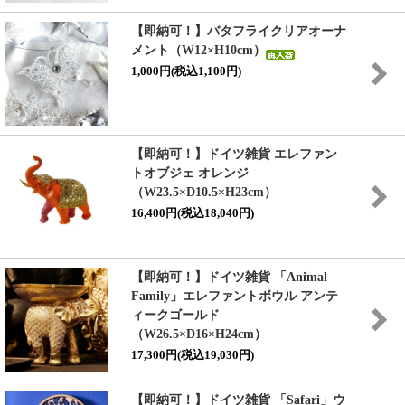
【即納可！】バタフライクリアオーナ
メント（W12×H10cm）
1,000円(税込1,100円)
【即納可！】ドイツ雑貨 エレファン
トオブジェ オレンジ
（W23.5×D10.5×H23cm）
16,400円(税込18,040円)
【即納可！】ドイツ雑貨 「Animal
Family」エレファントボウル アンテ
ィークゴールド
（W26.5×D16×H24cm）
17,300円(税込19,030円)
【即納可！】ドイツ雑貨 「Safari」ウ