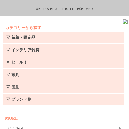
©EL JEWEL ALL RIGHT RESERVED.
カテゴリーから探す
▽ 新着・限定品
▽ インテリア雑貨
▼
セール！
▽ 家具
▽ 国別
▽ ブランド別
MORE
TOP PAGE