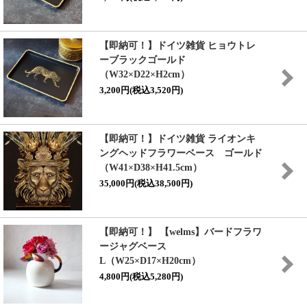
【即納可！】ドイツ雑貨 ヒョウトレ
ーブラックゴールド
（W32×D22×H2cm）
3,200円(税込3,520円)
【即納可！】ドイツ雑貨 ライオンキ
ングヘッドフラワーベース ゴールド
（W41×D38×H41.5cm）
35,000円(税込38,500円)
【即納可！】 【welms】バードフラワ
ージャグベース
L（W25×D17×H20cm）
4,800円(税込5,280円)