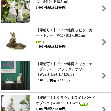
ズ (H12～H18.5cm)
1,000円(税込1,100円)
【即納可！】ドイツ雑貨 ラビットカ
ードトレー（W15×D11×H8.5cm）
4,800円(税込5,280円)
【即納可！】ドイツ雑貨 キャットテ
ーブルライト ブラック／ホワイト
（W29.3×D26×H44.5cm）
35,600円(税込39,160円)
【即納可！】クラウンホワイトバード
オブジェ (W6×D8×H11.5cm)
1,400円(税込1,540円)