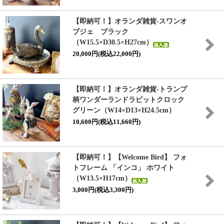
【即納可！】オランダ雑貨-スワンオ
ブジェ ブラック
（W15.5×D30.5×H27cm）
20,000円(税込22,000円)
【即納可！】オランダ雑貨-トランプ
柄ワンダーランドラビットクロック
グリーン（W14×D13×H24.5cm）
10,600円(税込11,660円)
【即納可！】【Welcome Bird】 フォ
トフレーム 「インコ」 ホワイト
（W13.5×H17cm）
3,000円(税込3,300円)