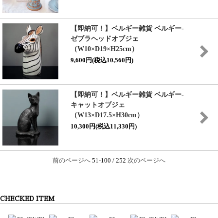
【即納可！】ベルギー雑貨 ベルギー-
ゼブラヘッドオブジェ
（W10×D19×H25cm）
9,600円(税込10,560円)
【即納可！】ベルギー雑貨 ベルギー-
キャットオブジェ
（W13×D17.5×H30cm）
10,300円(税込11,330円)
前のページへ
51-100 / 252
次のページへ
CHECKED ITEM