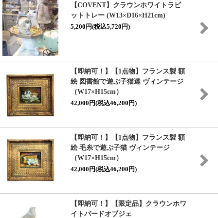
【COVENT】クラウンホワイトラビ
ットトレー (W13×D16×H21cm)
5,200円(税込5,720円)
【即納可！】【1点物】フランス製 額
絵 図書館で遊ぶ子猫達 ヴィンテージ
（W17×H15cm）
42,000円(税込46,200円)
【即納可！】【1点物】フランス製 額
絵 毛糸で遊ぶ子猫 ヴィンテージ
（W17×H15cm）
42,000円(税込46,200円)
【即納可！】【限定品】クラウンホワ
イトバードオブジェ