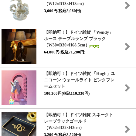
（W12×D13×H18cm）
3,600円(税込3,960円)
【即納可！】ドイツ雑貨 「Wendy」
ホース テーブルランプ ブラック
（W30×D30×H68.5cm）
64,800円(税込71,280円)
【即納可！】ドイツ雑貨 「Hugh」ユ
ニコーン ウォールライト ピンクフレ
ームセット
100,300円(税込110,330円)
【即納可！】ドイツ雑貨 スネークト
レーブラックゴールド
（W32×D22×H2cm）
3,200円(税込3,520円)