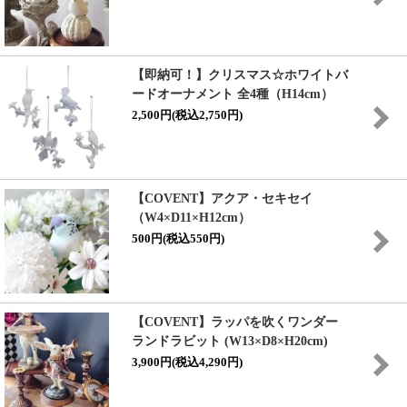
【即納可！】クリスマス☆ホワイトバ
ードオーナメント 全4種（H14cm）
2,500円(税込2,750円)
【COVENT】アクア・セキセイ
（W4×D11×H12cm）
500円(税込550円)
【COVENT】ラッパを吹くワンダー
ランドラビット (W13×D8×H20cm)
3,900円(税込4,290円)