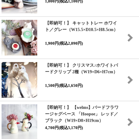
1,000円(税込1,100円)
【即納可！】 キャットトレー ホワイ
ト／グレー（W15.5×D10.5×H8.5cm）
1,900円(税込2,090円)
【即納可！】 クリスマス♪ホワイトバ
ードクリップ 2種（W19×D6×H7cm）
1,500円(税込1,650円)
【即納可！】 【welms】バードフラワ
ージャグベース 「Hoopoe」 レッド／
ブラック（W19×D8×H19cm）
4,700円(税込5,170円)