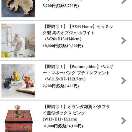
5,200円(税込5,720円)
【即納可！】【A&B Home】セラミッ
ク製 馬のオブジェ ホワイト
（W26×D15×H40cm）
18,000円(税込19,800円)
【即納可！】【Pomme pidou】ベルギ
ー・マネーバンク プチエレファント
（W11.5×D7×H13.7cm）
2,200円(税込2,420円)
【即納可！】オランダ雑貨 バタフラ
イ蓋付ボックス ピンク
(W11×D11×H11cm)
31,000円(税込34,100円)