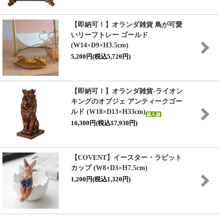
【即納可！】オランダ雑貨 鳥が可愛
いリーフトレー ゴールド
(W14×D9×H3.5cm)
5,200円(税込5,720円)
【即納可！】オランダ雑貨-ライオン
キングのオブジェ アンティークゴー
ルド (W18×D13×H33cm)
16,300円(税込17,930円)
【COVENT】イースター・ラビット
カップ (W8×D3×H7.5cm)
1,200円(税込1,320円)