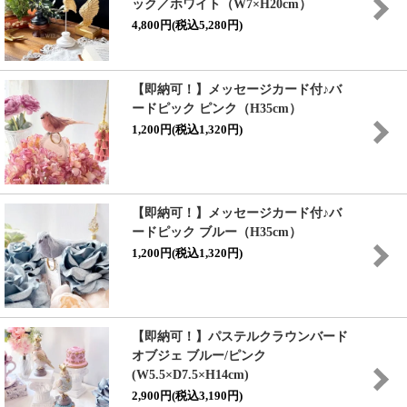
ック／ホワイト（W7×H20cm）
4,800円(税込5,280円)
【即納可！】メッセージカード付♪バ
ードピック ピンク（H35cm）
1,200円(税込1,320円)
【即納可！】メッセージカード付♪バ
ードピック ブルー（H35cm）
1,200円(税込1,320円)
【即納可！】パステルクラウンバード
オブジェ ブルー/ピンク
(W5.5×D7.5×H14cm)
2,900円(税込3,190円)