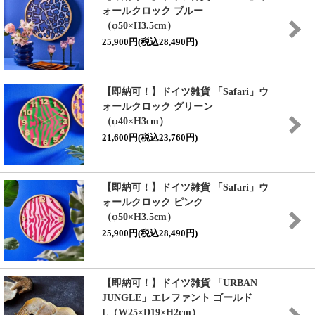
ォールクロック ブルー
（φ50×H3.5cm）
25,900円(税込28,490円)
【即納可！】ドイツ雑貨 「Safari」ウ
ォールクロック グリーン
（φ40×H3cm）
21,600円(税込23,760円)
【即納可！】ドイツ雑貨 「Safari」ウ
ォールクロック ピンク
（φ50×H3.5cm）
25,900円(税込28,490円)
【即納可！】ドイツ雑貨 「URBAN
JUNGLE」エレファント ゴールド
L（W25×D19×H2cm）