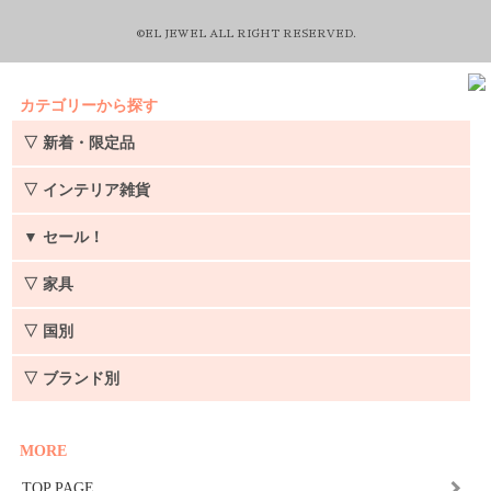
©EL JEWEL ALL RIGHT RESERVED.
カテゴリーから探す
▽ 新着・限定品
▽ インテリア雑貨
▼
セール！
▽ 家具
▽ 国別
▽ ブランド別
MORE
TOP PAGE