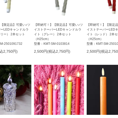
【限定品】可愛い♪ツ
【即納可！】【限定品】可愛い♪ツ
【即納可！】【限定品
ーLEDキャンドルラ
イストテーパーLEDキャンドルラ
イストテーパーLED
リー） 2本セット
イト（グレー） 2本セット
イト（レッド） 2本
（H25cm）
（H25cm）
-2501091732
型番：KMT-SM-0103814
型番：KMT-SM-25010
込2,750円)
2,500円(税込2,750円)
2,500円(税込2,75