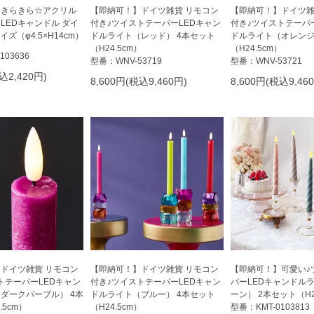
】きらきら☆アクリル
【即納可！】ドイツ雑貨 リモコン
【即納可！】ドイツ雑
LEDキャンドル ダイ
付き♪ツイストテーパーLEDキャン
付き♪ツイストテーパ
イズ（φ4.5×H14cm）
ドルライト（レッド） 4本セット
ドルライト（オレンジ
（H24.5cm）
（H24.5cm）
103636
型番：WNV-53719
型番：WNV-53721
込2,420円)
8,600円(税込9,460円)
8,600円(税込9,46
ドイツ雑貨 リモコン
【即納可！】ドイツ雑貨 リモコン
【即納可！】可愛い♪
トテーパーLEDキャン
付き♪ツイストテーパーLEDキャン
パーLEDキャンドル
ダークパープル） 4本
ドルライト（ブルー） 4本セット
ーン） 2本セット（H2
.5cm）
（H24.5cm）
型番：KMT-0103813