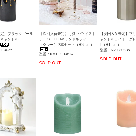
未定】ブラックゴール
【次回入荷未定】可愛い♪ツイスト
【次回入荷未定】ブリ
Dキャンドル
テーパーLEDキャンドルライト
ャンドルライト・グ
（グレー） 2本セット（H25cm）
L（H15cm）
113035
型番：KMT-80336
型番：KMT-0103814
T
SOLD OUT
SOLD OUT