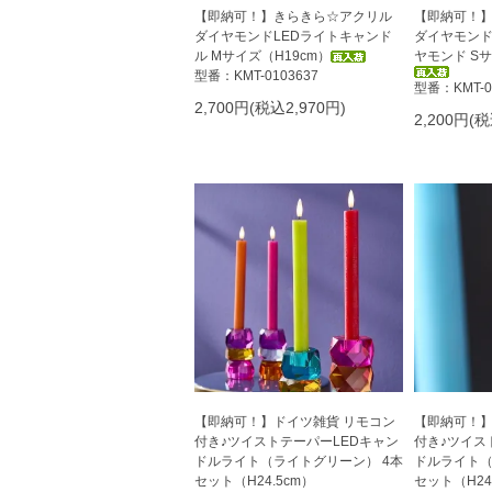
【即納可！】きらきら☆アクリル
【即納可！
ダイヤモンドLEDライトキャンド
ダイヤモンド
ル Mサイズ（H19cm）
ヤモンド Sサ
型番：KMT-0103637
型番：KMT-0
2,700円(税込2,970円)
2,200円(税
【即納可！】ドイツ雑貨 リモコン
【即納可！】
付き♪ツイストテーパーLEDキャン
付き♪ツイス
ドルライト（ライトグリーン） 4本
ドルライト（
セット（H24.5cm）
セット（H24