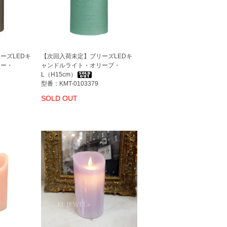
ーズLEDキ
【次回入荷未定】ブリーズLEDキ
レー・
ャンドルライト・オリーブ・
L（H15cm）
型番：KMT-0103379
SOLD OUT