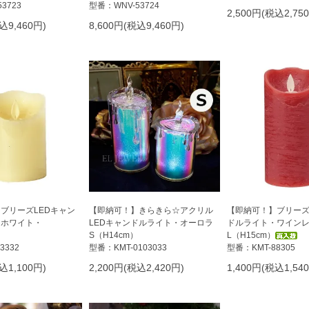
3723
型番：WNV-53724
2,500円(税込2,75
込9,460円)
8,600円(税込9,460円)
ブリーズLEDキャン
【即納可！】きらきら☆アクリル
【即納可！】ブリーズ
・ホワイト・
LEDキャンドルライト・オーロラ
ドルライト・ワイン
S（H14cm）
L（H15cm）
3332
型番：KMT-0103033
型番：KMT-88305
込1,100円)
2,200円(税込2,420円)
1,400円(税込1,54