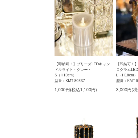
【即納可！】ブリーズLEDキャン
【即納可！
ドルライト・グレー・
ログラムLE
S（H10cm）
L（H18cm）
型番：KMT-80337
型番：KMT-6
1,000円(税込1,100円)
3,000円(税