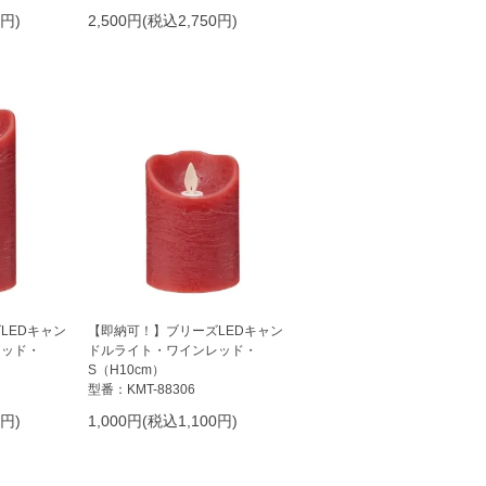
0円)
2,500円(税込2,750円)
LEDキャン
【即納可！】ブリーズLEDキャン
レッド・
ドルライト・ワインレッド・
S（H10cm）
型番：KMT-88306
0円)
1,000円(税込1,100円)