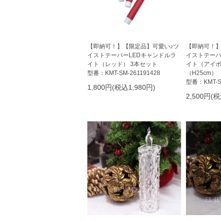
【即納可！】【限定品】可愛い♪ツ
【即納可！】
イストテーパーLEDキャンドルラ
イストテーパ
イト（レッド） 3本セット
イト（アイボ
型番：KMT-SM-261191428
（H25cm）
型番：KMT-SM
1,800円(税込1,980円)
2,500円(税