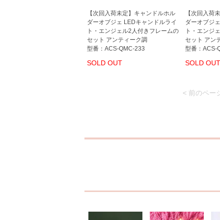
【次回入荷未定】キャンドルホル
【次回入荷
ダーオブジェ LEDキャンドルライ
ダーオブジェ
ト・エンジェル2人付きフレームの
ト・エンジェ
セット アンティーク調
セット アン
型番：ACS-QMC-233
型番：ACS-Q
SOLD OUT
SOLD OU
< 前のペー