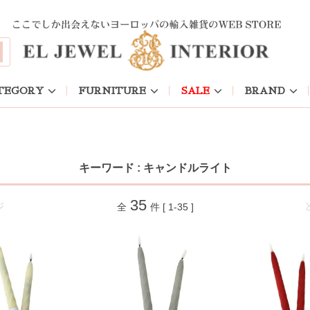
TEGORY
FURNITURE
SALE
BRAND
キーワード : キャンドルライト
35
ジ
全
件 [ 1-35 ]