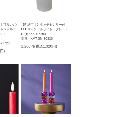
】可愛い♪ツ
【即納可！】タッチセンサー付
キャンドルラ
LEDキャンドルライト・グレー・
セット
L（φ7.5×H15cm）
型番：KMT-SM-80336
91726
1,200円(税込1,320円)
0円)