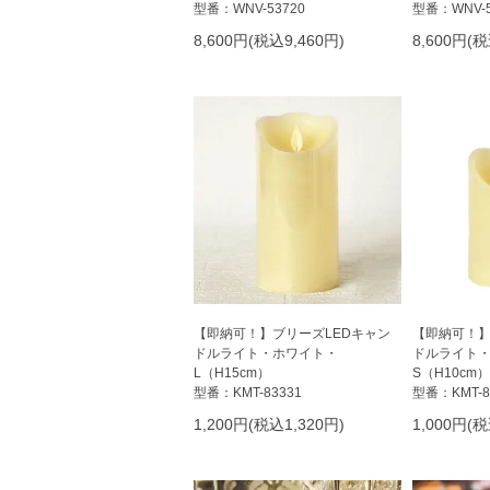
型番：WNV-53720
型番：WNV-5
8,600円(税込9,460円)
8,600円(税
【即納可！】ブリーズLEDキャン
【即納可！】
ドルライト・ホワイト・
ドルライト
L（H15cm）
S（H10cm）
型番：KMT-83331
型番：KMT-8
1,200円(税込1,320円)
1,000円(税