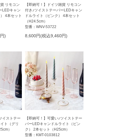
貨 リモコン
【即納可！】ドイツ雑貨 リモコン
ーLEDキャン
付き♪ツイストテーパーLEDキャン
） 4本セット
ドルライト（ピンク） 4本セット
（H24.5cm）
型番：WNV-53722
0円)
8,600円(税込9,460円)
ツイストテー
【即納可！】可愛い♪ツイストテー
ライト（グリ
パーLEDキャンドルライト（ピン
5cm）
ク） 2本セット（H25cm）
型番：KMT-0103812