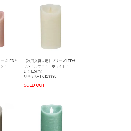
ーズLEDキ
【次回入荷未定】ブリーズLEDキ
ンク・
ャンドルライト・ホワイト・
L（H15cm）
型番：KMT-0113339
SOLD OUT