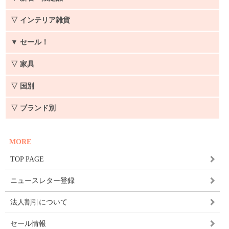
▽ インテリア雑貨
▼
セール！
▽ 家具
▽ 国別
▽ ブランド別
MORE
TOP PAGE
ニュースレター登録
法人割引について
セール情報