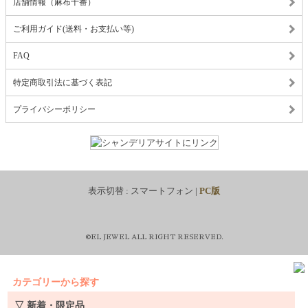
店舗情報（麻布十番）
ご利用ガイド(送料・お支払い等)
FAQ
特定商取引法に基づく表記
プライバシーポリシー
表示切替 :
スマートフォン
|
PC版
©EL JEWEL ALL RIGHT RESERVED.
カテゴリーから探す
▽ 新着・限定品