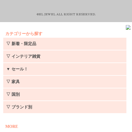
©EL JEWEL ALL RIGHT RESERVED.
カテゴリーから探す
▽ 新着・限定品
▽ インテリア雑貨
▼
セール！
▽ 家具
▽ 国別
▽ ブランド別
MORE