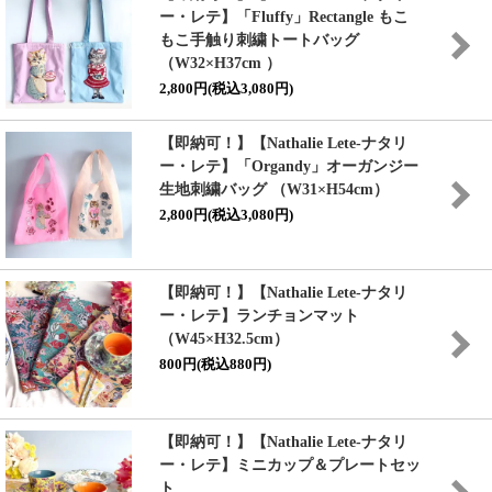
ー・レテ】「Fluffy」Rectangle もこ
もこ手触り刺繍トートバッグ
（W32×H37cm ）
2,800円(税込3,080円)
【即納可！】【Nathalie Lete-ナタリ
ー・レテ】「Organdy」オーガンジー
生地刺繍バッグ （W31×H54cm）
2,800円(税込3,080円)
【即納可！】【Nathalie Lete-ナタリ
ー・レテ】ランチョンマット
（W45×H32.5cm）
800円(税込880円)
【即納可！】【Nathalie Lete-ナタリ
ー・レテ】ミニカップ＆プレートセッ
ト