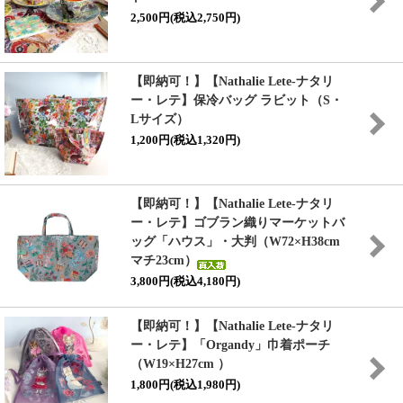
2,500円(税込2,750円)
【即納可！】【Nathalie Lete-ナタリ
ー・レテ】保冷バッグ ラビット（S・
Lサイズ）
1,200円(税込1,320円)
【即納可！】【Nathalie Lete-ナタリ
ー・レテ】ゴブラン織りマーケットバ
ッグ「ハウス」・大判（W72×H38cm
マチ23cm）
3,800円(税込4,180円)
【即納可！】【Nathalie Lete-ナタリ
ー・レテ】「Organdy」巾着ポーチ
（W19×H27cm ）
1,800円(税込1,980円)