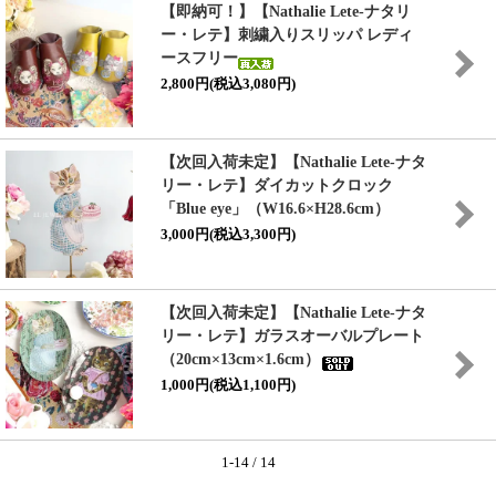
【即納可！】【Nathalie Lete-ナタリ
ー・レテ】刺繍入りスリッパ レディ
ースフリー
2,800円(税込3,080円)
【次回入荷未定】【Nathalie Lete-ナタ
リー・レテ】ダイカットクロック
「Blue eye」（W16.6×H28.6cm）
3,000円(税込3,300円)
【次回入荷未定】【Nathalie Lete-ナタ
リー・レテ】ガラスオーバルプレート
（20cm×13cm×1.6cm）
1,000円(税込1,100円)
1-14 / 14