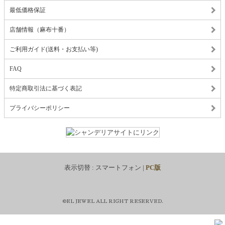
最低価格保証
店舗情報（麻布十番）
ご利用ガイド(送料・お支払い等)
FAQ
特定商取引法に基づく表記
プライバシーポリシー
表示切替 :
スマートフォン
|
PC版
©EL JEWEL ALL RIGHT RESERVED.