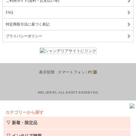
ご利用ガイド(送料・お支払い等)
FAQ
特定商取引法に基づく表記
プライバシーポリシー
表示切替 :
スマートフォン
|
PC版
©EL JEWEL ALL RIGHT RESERVED.
カテゴリーから探す
▽ 新着・限定品
▽ インテリア雑貨