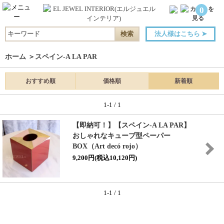
0
法人様はこちら
➤
ホーム
＞
スペイン-A LA PAR
おすすめ順
価格順
新着順
1-1 / 1
【即納可！】【スペイン-A LA PAR】
おしゃれなキューブ型ペーパー
BOX（Art decó rojo）
9,200円(税込10,120円)
1-1 / 1