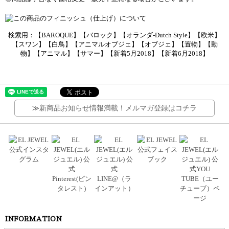
検索用：【BAROQUE】【バロック】【オランダ-Dutch Style】【欧米】
【スワン】【白鳥】【アニマルオブジェ】【オブジェ】【置物】【動
物】【アニマル】【サマー】【新着5月2018】【新着6月2018】
≫
新商品お知らせ情報満載！メルマガ登録はコチラ
INFORMATION