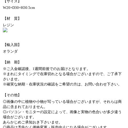
【サイズ】
W20×D30×H30.5cm
【材 質】
レジン
【輸入国】
オランダ
【納 期】
※ご入金確認後、1週間前後でのお届けとなります。
※まれにタイミングで在庫切れとなる場合がございますので、ご了承下
さいませ。
※確実な納期・在庫状況の確認をご希望の方は、お問い合わせ下さい。
【その他】
◎画像の中に植物や小物が写っている場合がございますが、それらは商
品に含まれておりません。
◎パソコン・モニターの設定によって、画像と実物の色合いが多少違う
場合がございます。
あらかじめご承知おき下さいませ。
◎商品は予告なく価格変更・販売中止になる場合がございます。