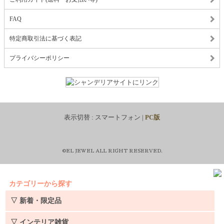
FAQ
特定商取引法に基づく表記
プライバシーポリシー
表示切替 :
スマートフォン
|
PC版
©EL JEWEL ALL RIGHT RESERVED.
カテゴリーから探す
▽ 新着・限定品
▽ インテリア雑貨