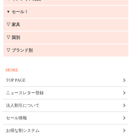
▼
セール！
▽ 家具
▽ 国別
▽ ブランド別
MORE
TOP PAGE
ニュースレター登録
法人割引について
セール情報
お得な割システム