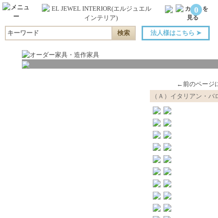
0
法人様はこちら
➤
←前のページ
（Ａ）イタリアン・バ