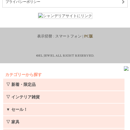
プライバシーポリシー
表示切替 :
スマートフォン
|
PC版
©EL JEWEL ALL RIGHT RESERVED.
カテゴリーから探す
▽ 新着・限定品
▽ インテリア雑貨
▼
セール！
▽ 家具