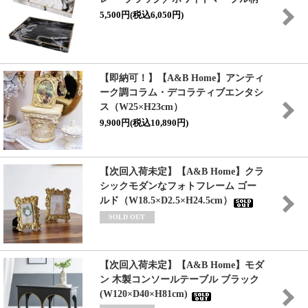
5,500円(税込6,050円)
【即納可！】【A&B Home】アンティ
ーク調コラム・デコラティブエンタシ
ス（W25×H23cm）
9,900円(税込10,890円)
【次回入荷未定】【A&B Home】クラ
シックモダンなフォトフレーム ゴー
ルド（W18.5×D2.5×H24.5cm）
SOLD OUT
【次回入荷未定】【A&B Home】モダ
ン 木製コンソールテーブル ブラック
(W120×D40×H81cm)