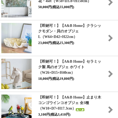
花・4set（W50×D3.8×H150cm）
50,000円(税込55,000円)
【即納可！】【A&B Home】クラシッ
クモダン・貝のオブジェ
L（W64×D42×H22cm）
23,000円(税込25,300円)
【即納可！】【A&B Home】セラミッ
ク製 馬のオブジェ ホワイト
（W26×D15×H40cm）
18,000円(税込19,800円)
【即納可！】【A&B Home】止まり木
コンゴウインコオブジェ 全3種
（W10×D7×H17.3cm）
3,100円(税込3,410円)