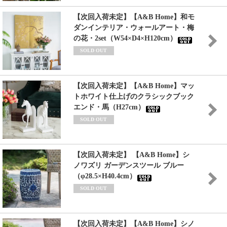
【次回入荷未定】【A&B Home】和モ
ダンインテリア・ウォールアート・梅
の花・2set（W54×D4×H120cm）
SOLD OUT
【次回入荷未定】【A&B Home】マッ
トホワイト仕上げのクラシックブック
エンド・馬（H27cm）
SOLD OUT
【次回入荷未定】 【A&B Home】シ
ノワズリ ガーデンスツール ブルー
（φ28.5×H40.4cm）
SOLD OUT
【次回入荷未定】【A&B Home】シノ