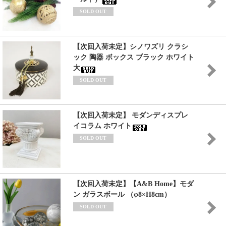
SOLD OUT
【次回入荷未定】シノワズリ クラシ
ック 陶器 ボックス ブラック ホワイト
大
SOLD OUT
【次回入荷未定】 モダンディスプレ
イコラム ホワイト
SOLD OUT
【次回入荷未定】【A&B Home】モダ
ン ガラスボール （φ8×H8cm）
SOLD OUT