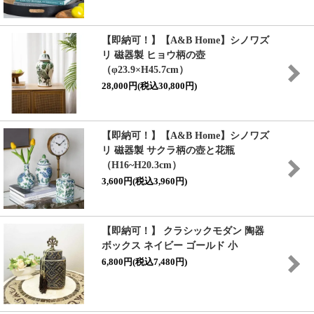
【即納可！】【A&B Home】シノワズ
リ 磁器製 ヒョウ柄の壺
（φ23.9×H45.7cm）
28,000円(税込30,800円)
【即納可！】【A&B Home】シノワズ
リ 磁器製 サクラ柄の壺と花瓶
（H16~H20.3cm）
3,600円(税込3,960円)
【即納可！】 クラシックモダン 陶器
ボックス ネイビー ゴールド 小
6,800円(税込7,480円)