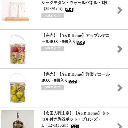
シックモダン・ウォールパネル・1枚
（39×91cm）
SOLD OUT
【完売】【A&B Home】アップルデコ
ールBOX・9個入り
SOLD OUT
【完売】【A&B Home】洋梨デコール
BOX・8個入り
SOLD OUT
【次回入荷未定】【A&B Home】タッ
セル付き陶器ポット・ブロンズ・
L（12×H35cm）