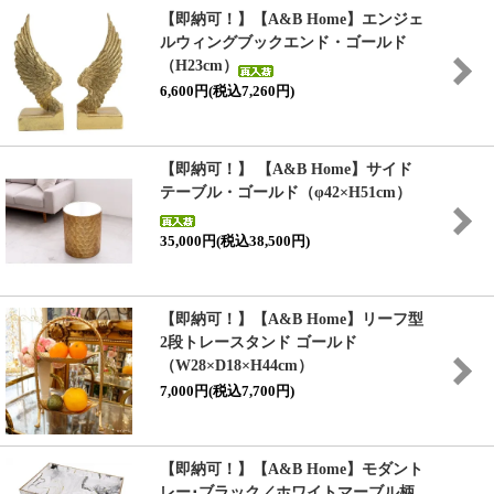
【即納可！】【A&B Home】エンジェ
ルウィングブックエンド・ゴールド
（H23cm）
6,600円(税込7,260円)
【即納可！】 【A&B Home】サイド
テーブル・ゴールド（φ42×H51cm）
35,000円(税込38,500円)
【即納可！】【A&B Home】リーフ型
2段トレースタンド ゴールド
（W28×D18×H44cm）
7,000円(税込7,700円)
【即納可！】【A&B Home】モダント
レー･ブラック／ホワイトマーブル柄