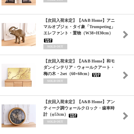
【次回入荷未定】【A&B Home】アニ
マルオブジェ・タイ象「Trumpeting」
エレファント・置物（W38×H30cm）
SOLD OUT
【次回入荷未定】【A&B Home】和モ
ダンインテリア・ウォールクアート・
梅の木・2set（60×60cm）
SOLD OUT
【次回入荷未定】【A&B Home】アン
ティーク調ウォールクロック・歯車時
計（φ53cm）
SOLD OUT