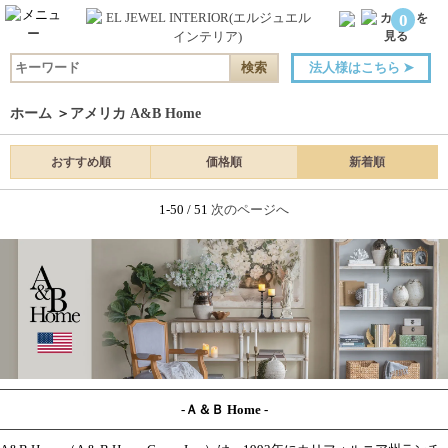
0
法人様はこちら
➤
ホーム
＞
アメリカ A&B Home
おすすめ順
価格順
新着順
1-50 / 51
次のページへ
-Ａ＆Ｂ Home -