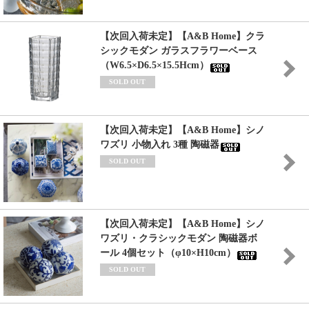
【次回入荷未定】【A&B Home】クラ
シックモダン ガラスフラワーベース
（W6.5×D6.5×15.5Hcm）
SOLD OUT
【次回入荷未定】【A&B Home】シノ
ワズリ 小物入れ 3種 陶磁器
SOLD OUT
【次回入荷未定】【A&B Home】シノ
ワズリ・クラシックモダン 陶磁器ボ
ール 4個セット（φ10×H10cm）
SOLD OUT