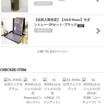
SOLD OUT
【次回入荷未定】【A&B Home】モダ
ントレー･2Pセット･ブラック
SOLD OUT
1-50 / 51
次のページへ
CHECKED ITEM