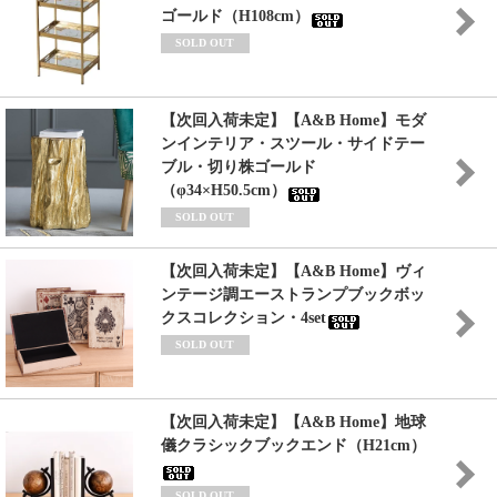
ゴールド（H108cm）
SOLD OUT
【次回入荷未定】【A&B Home】モダ
ンインテリア・スツール・サイドテー
ブル・切り株ゴールド
（φ34×H50.5cm）
SOLD OUT
【次回入荷未定】【A&B Home】ヴィ
ンテージ調エーストランプブックボッ
クスコレクション・4set
SOLD OUT
【次回入荷未定】【A&B Home】地球
儀クラシックブックエンド（H21cm）
SOLD OUT