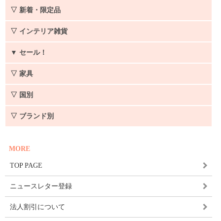
▽ 新着・限定品
▽ インテリア雑貨
▼
セール！
▽ 家具
▽ 国別
▽ ブランド別
MORE
TOP PAGE
ニュースレター登録
法人割引について