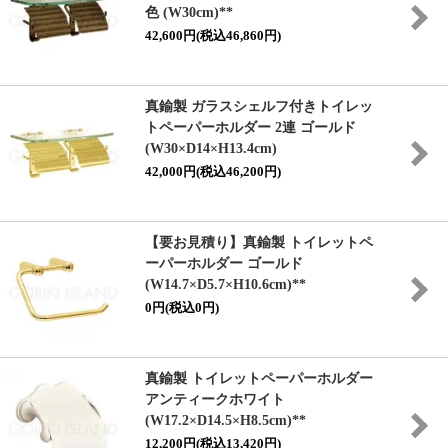
色 (W30cm)**
42,600円(税込46,860円)
真鍮製 ガラスシェルフ付きトイレッ
トペーパーホルダー 2連 ゴールド
(W30×D14×H13.4cm)
42,000円(税込46,200円)
【要お見積り】真鍮製 トイレットペ
ーパーホルダー ゴールド
(W14.7×D5.7×H10.6cm)**
0円(税込0円)
真鍮製 トイレットペーパーホルダー
アンティークホワイト
(W17.2×D14.5×H8.5cm)**
12,200円(税込13,420円)