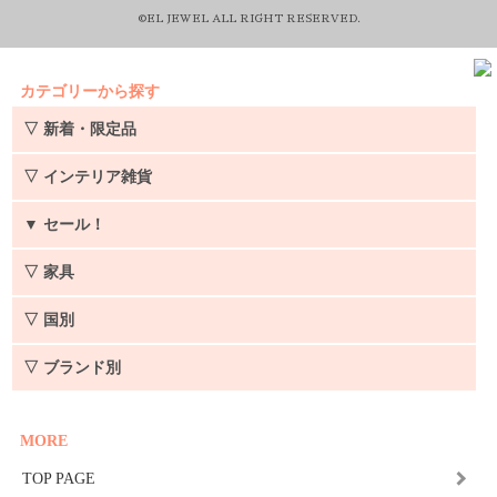
©EL JEWEL ALL RIGHT RESERVED.
カテゴリーから探す
▽ 新着・限定品
▽ インテリア雑貨
▼
セール！
▽ 家具
▽ 国別
▽ ブランド別
MORE
TOP PAGE