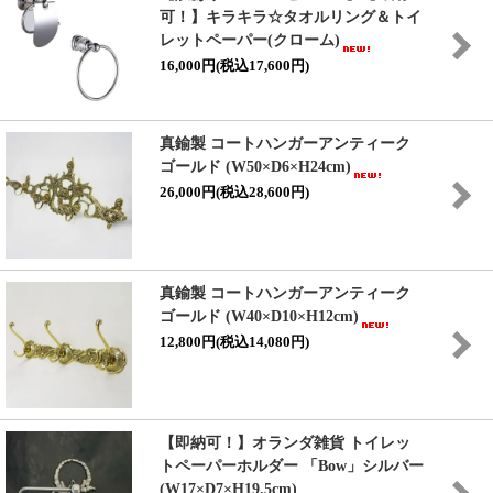
可！】キラキラ☆タオルリング＆トイ
レットペーパー(クローム)
16,000円(税込17,600円)
真鍮製 コートハンガーアンティーク
ゴールド (W50×D6×H24cm)
26,000円(税込28,600円)
真鍮製 コートハンガーアンティーク
ゴールド (W40×D10×H12cm)
12,800円(税込14,080円)
【即納可！】オランダ雑貨 トイレッ
トペーパーホルダー 「Bow」シルバー
(W17×D7×H19.5cm)