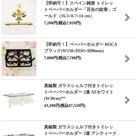
【即納可！】スペイン雑貨 トイレッ
トペーパーホルダー「百合の紋章」ゴ
ールド（16.5×8.7×14 cm）
7,200円(税込7,920円)
【即納可！】ペーパーホルダー ROCA
ブラック(W150×D105×H80mm)
7,000円(税込7,700円)
真鍮製 ガラスシェルフ付きトイレッ
トペーパーホルダー 2連 ATホワイト
(W30cm)**
43,200円(税込47,520円)
真鍮製 ガラスシェルフ付きトイレッ
トペーパーホルダー 2連 アンティーク