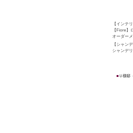
【インテリ
【Fior
オーダーメ
【シャンデ
シャンデリ
■
Ｕ様邸