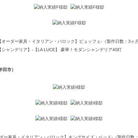
【オーダー家具・イタリアン・バロック】ビュッフェ
-（製作日数：3ヶ月
【シャンデリア】-【LA LUCE】 豪華！モダンシャンデリア40灯
半田市）
ダー家具・イタリアン・バロック】キングサイズ・ベッド
-（製作日数：