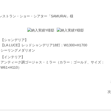
ストラン・ショー・シアター「SAMURAI」様
【シャンデリア】
【LA LUCE】レッドシャンデリア18灯：W1300×H1700
シーリングメダリオン
【インテリア】
アンティーク調ゴージャス・ミラー（カラー：ゴールド、サイズ：
W61×H110）
次