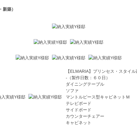
・新築）
【ELMARIA】プリンセス・スタイル
-（製作日数：６０日）
ダイニングテーブル
ソファ
マントルピース型キャビネットＭ
テレビボード
サイドボード
カウンターチェアー
キャビネット