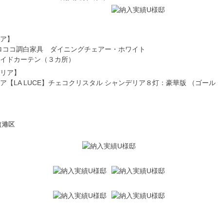
ア】
e】ロココ調白家具 ダイニングチェアー・ホワイト
イドカーテン（３カ所）
リア】
ア【LA LUCE】チェコクリスタル シャンデリア８灯：豪華版 （ゴールド）
（港区