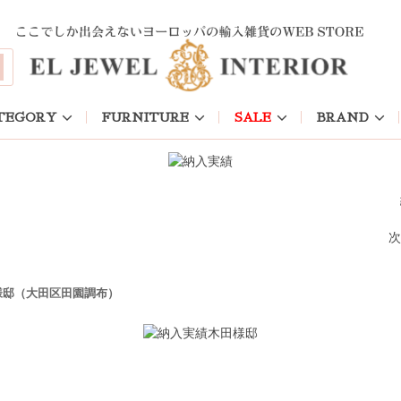
TEGORY
FURNITURE
SALE
BRAND
次
様邸（大田区田園調布）