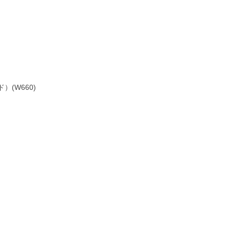
(W660)