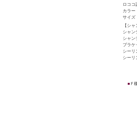
ロココ
カラー
サイズ：
【シャ
シャン
シャン
ブラケ
シーリ
シーリ
■
Ｆ