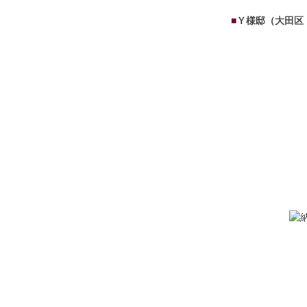
■
Ｙ様邸（大田区