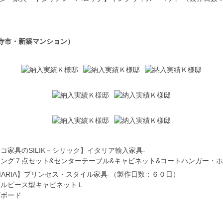
寺市・新築マンション）
コ家具のSILIK－シリック】イタリア輸入家具-
ング７点セット&センターテーブル&キャビネット&コートハンガー・
MARIA】プリンセス・スタイル家具-（製作日数：６０日）
トルピース型キャビネットＬ
ビボード