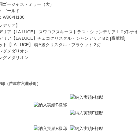
調ゴージャス・ミラー（大）
：ゴールド
W90×H180
ンデリア】
デリア【LA LUCE】 スワロフスキーストラス・シャンデリア１０灯-ナ
デリア【LA LUCE】チェコクリスタル・シャンデリア８灯[豪華版]
ット【LA LUCE】 特A級クリスタル・ブラケット２灯
ングメダリオン
ングメダリオン
様邸（芦屋市六麓荘町）