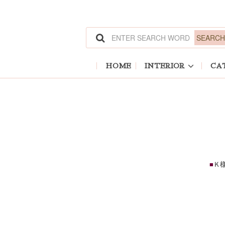
HOME
INTERIOR
CA
■
Ｋ