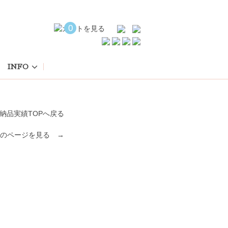
0
INFO
納品実績TOPへ戻る
のページを見る →