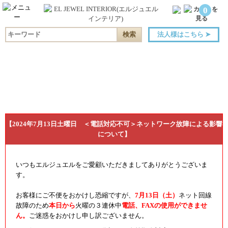
0
法人様はこちら
➤
【2024年7月13日土曜日 ＜電話対応不可＞ネットワーク故障による影響
について】
いつもエルジュエルをご愛顧いただきましてありがとうございま
す。
お客様にご不便をおかけし恐縮ですが、
7
月13日（土）
ネット回線
故障のため
本日から
火曜の３連休中
電話、FAXの使用ができませ
ん。
ご迷惑をおかけし申し訳ございません。