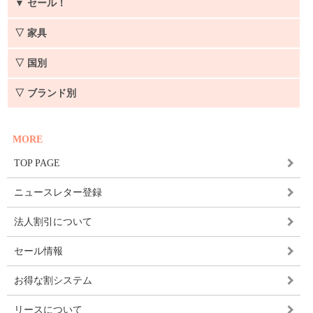
▼
セール！
▽ 家具
▽ 国別
▽ ブランド別
MORE
TOP PAGE
ニュースレター登録
法人割引について
セール情報
お得な割システム
リースについて