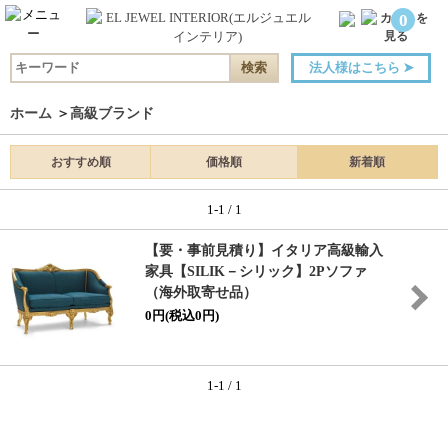
0
法人様はこちら
➤
ホーム
＞
高級ブランド
おすすめ順
価格順
新着順
1-1 / 1
【要・事前見積り】イタリア高級輸入
家具【SILIK－シリック】2Pソファ
（海外取寄せ品）
0円(税込0円)
1-1 / 1