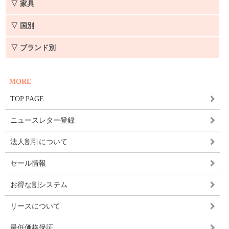
▽ 家具
▽ 国別
▽ ブランド別
MORE
TOP PAGE
ニュースレター登録
法人割引について
セール情報
お得な割システム
リースについて
最低価格保証