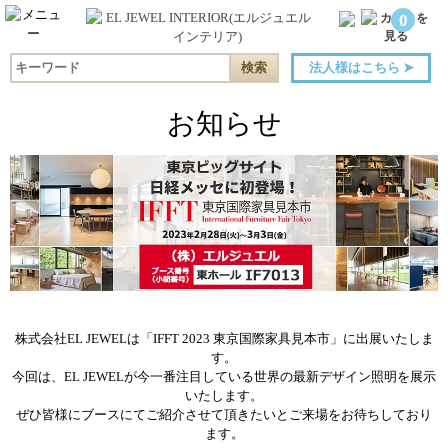
0
法人様はこちら
➤
お知らせ
株式会社EL JEWELは「IFFT 2023 東京国際家具見本市」に出展いたしま
す。
今回は、EL JEWELが今一番注目している世界の最新デザイン照明を展示
いたします。
ぜひ皆様にブースにてご紹介させて頂きたいとご来場をお待ちしており
ます。