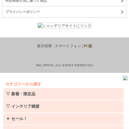
特定商取引法に基づく表記
プライバシーポリシー
表示切替 :
スマートフォン
|
PC版
©EL JEWEL ALL RIGHT RESERVED.
カテゴリーから探す
▽ 新着・限定品
▽ インテリア雑貨
▼
セール！