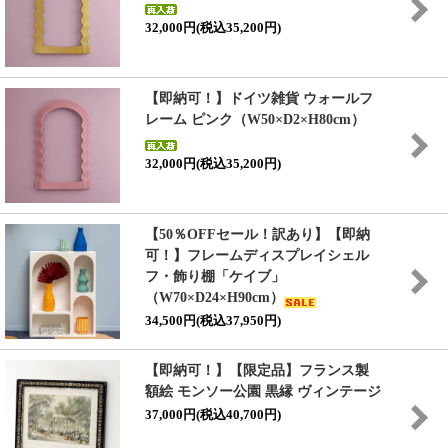
32,000円(税込35,200円)
【即納可！】ドイツ雑貨 ウォールフ
レーム ピンク（W50×D2×H80cm）
32,000円(税込35,200円)
【50％OFFセール！訳あり】【即納
可！】フレームディスプレイシェル
フ・飾り棚「ケイブ」
（W70×D24×H90cm）
34,500円(税込37,950円)
【即納可！】【限定品】フランス製
額絵 モンソー公園 黒縁 ヴィンテージ
37,000円(税込40,700円)