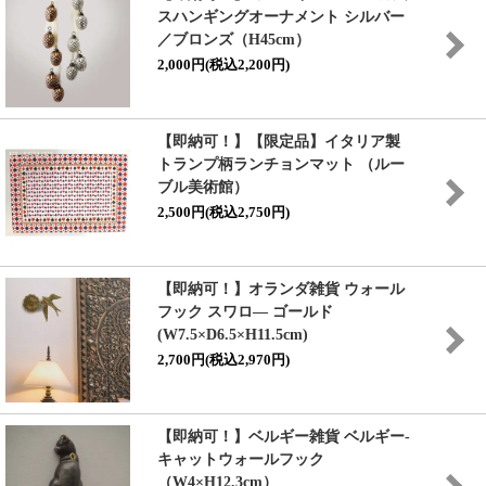
スハンギングオーナメント シルバー
／ブロンズ（H45cm）
2,000円(税込2,200円)
【即納可！】【限定品】イタリア製
トランプ柄ランチョンマット （ルー
ブル美術館）
2,500円(税込2,750円)
【即納可！】オランダ雑貨 ウォール
フック スワロ― ゴールド
(W7.5×D6.5×H11.5cm)
2,700円(税込2,970円)
【即納可！】ベルギー雑貨 ベルギー-
キャットウォールフック
（W4×H12.3cm）