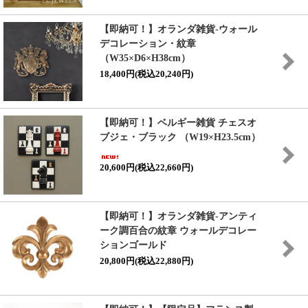
【即納可！】オランダ雑貨-ウォール
デコレーション・紋章
（W35×D6×H38cm）
18,400円(税込20,240円)
【即納可！】ベルギー雑貨 チェスオ
ブジェ・ブラック （W19×H23.5cm）
20,600円(税込22,660円)
【即納可！】オランダ雑貨-アンティ
ーク調百合の紋章 ウォールデコレー
ションゴールド
20,800円(税込22,880円)