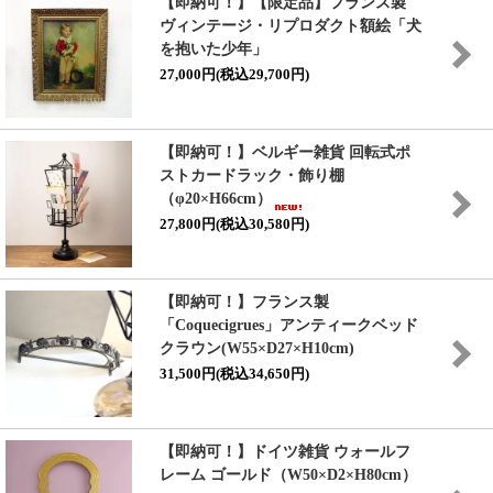
【即納可！】【限定品】フランス製
ヴィンテージ・リプロダクト額絵「犬
を抱いた少年」
27,000円(税込29,700円)
【即納可！】ベルギー雑貨 回転式ポ
ストカードラック・飾り棚
（φ20×H66cm）
27,800円(税込30,580円)
【即納可！】フランス製
「Coquecigrues」アンティークベッド
クラウン(W55×D27×H10cm)
31,500円(税込34,650円)
【即納可！】ドイツ雑貨 ウォールフ
レーム ゴールド（W50×D2×H80cm）