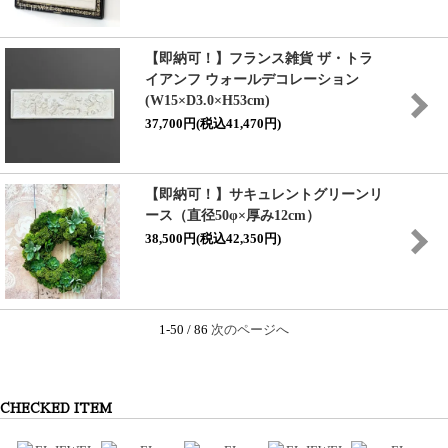
【即納可！】フランス雑貨 ザ・トラ
イアンフ ウォールデコレーション
(W15×D3.0×H53cm)
37,700円(税込41,470円)
【即納可！】サキュレントグリーンリ
ース（直径50φ×厚み12cm）
38,500円(税込42,350円)
1-50 / 86
次のページへ
CHECKED ITEM