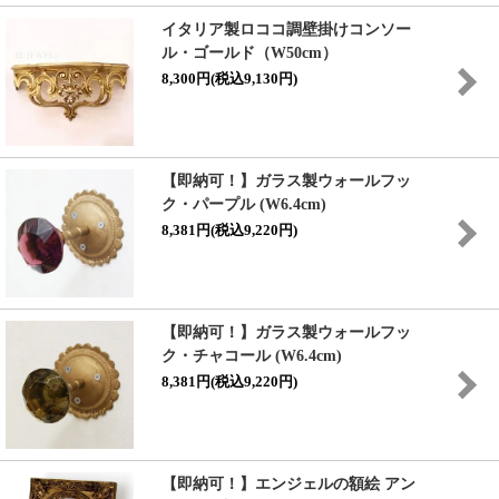
イタリア製ロココ調壁掛けコンソー
ル・ゴールド（W50cm）
8,300円(税込9,130円)
【即納可！】
ガラス製ウォールフッ
ク・パープル (W6.4cm)
8,381円(税込9,220円)
【即納可！】
ガラス製ウォールフッ
ク・チャコール (W6.4cm)
8,381円(税込9,220円)
【即納可！】エンジェルの額絵 アン