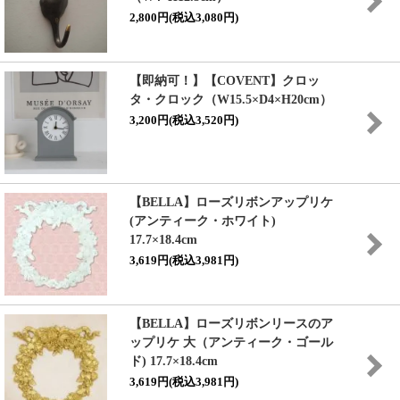
2,800円(税込3,080円)
【即納可！】【COVENT】クロッ
タ・クロック（W15.5×D4×H20cm）
3,200円(税込3,520円)
【BELLA】ローズリボンアップリケ
(アンティーク・ホワイト)
17.7×18.4cm
3,619円(税込3,981円)
【BELLA】
ローズリボンリースのア
ップリケ 大（アンティーク・ゴール
ド) 17.7×18.4cm
3,619円(税込3,981円)