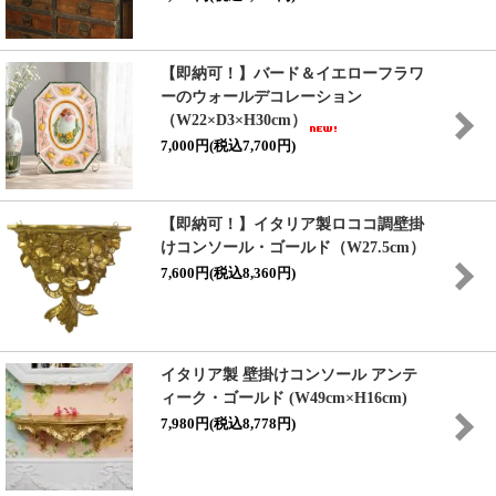
【即納可！】バード＆イエローフラワ
ーのウォールデコレーション
（W22×D3×H30cm）
7,000円(税込7,700円)
【即納可！】イタリア製ロココ調壁掛
けコンソール・ゴールド（W27.5cm）
7,600円(税込8,360円)
イタリア製 壁掛けコンソール アンテ
ィーク・ゴールド (W49cm×H16cm)
7,980円(税込8,778円)