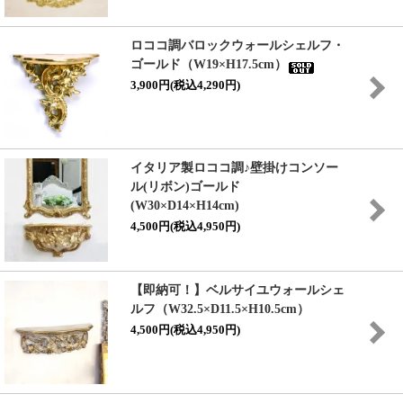
ロココ調バロックウォールシェルフ・
ゴールド（W19×H17.5cm）
3,900円(税込4,290円)
イタリア製ロココ調♪壁掛けコンソー
ル(リボン)ゴールド
(W30×D14×H14cm)
4,500円(税込4,950円)
【即納可！】ベルサイユウォールシェ
ルフ（W32.5×D11.5×H10.5cm）
4,500円(税込4,950円)