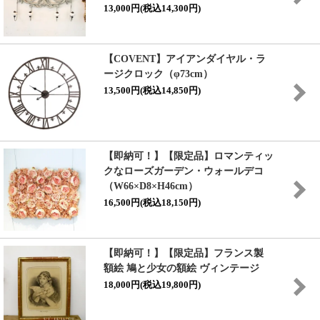
13,000円(税込14,300円)
【COVENT】アイアンダイヤル・ラ
ージクロック（φ73cm）
13,500円(税込14,850円)
【即納可！】【限定品】ロマンティッ
クなローズガーデン・ウォールデコ
（W66×D8×H46cm）
16,500円(税込18,150円)
【即納可！】【限定品】フランス製
額絵 鳩と少女の額絵 ヴィンテージ
18,000円(税込19,800円)