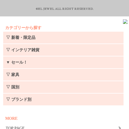
©EL JEWEL ALL RIGHT RESERVED.
カテゴリーから探す
▽ 新着・限定品
▽ インテリア雑貨
▼
セール！
▽ 家具
▽ 国別
▽ ブランド別
MORE
TOP PAGE