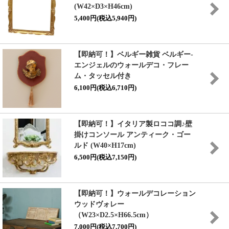
(W42×D3×H46cm)
5,400円(税込5,940円)
【即納可！】ベルギー雑貨 ベルギー-
エンジェルのウォールデコ・フレー
ム・タッセル付き
6,100円(税込6,710円)
【即納可！】イタリア製ロココ調♪壁
掛けコンソール アンティーク・ゴー
ルド (W40×H17cm)
6,500円(税込7,150円)
【即納可！】ウォールデコレーション
ウッドヴォレー
（W23×D2.5×H66.5cm）
7,000円(税込7,700円)