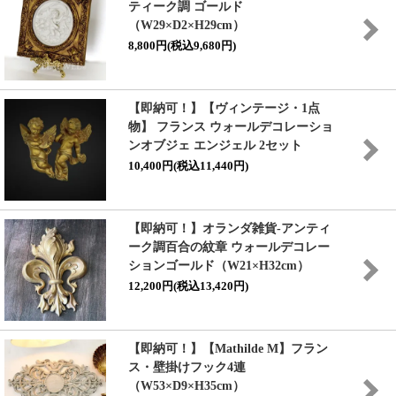
ティーク調 ゴールド
（W29×D2×H29cm）
8,800円(税込9,680円)
【即納可！】【ヴィンテージ・1点
物】 フランス ウォールデコレーショ
ンオブジェ エンジェル 2セット
10,400円(税込11,440円)
【即納可！】オランダ雑貨-アンティ
ーク調百合の紋章 ウォールデコレー
ションゴールド（W21×H32cm）
12,200円(税込13,420円)
【即納可！】【Mathilde M】フラン
ス・壁掛けフック4連
（W53×D9×H35cm）