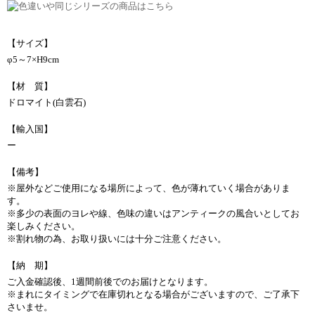
【サイズ】
φ5～7×H9cm
【材 質】
ドロマイト(白雲石)
【輸入国】
ー
【備考】
※屋外などご使用になる場所によって、色が薄れていく場合がありま
す。
※多少の表面のヨレや線、色味の違いはアンティークの風合いとしてお
楽しみください。
※割れ物の為、お取り扱いには十分ご注意ください。
【納 期】
ご入金確認後、1週間前後でのお届けとなります。
※まれにタイミングで在庫切れとなる場合がございますので、ご了承下
さいませ。