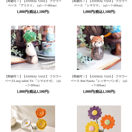
【即納可！】【ANIMAL VASE】 フラワー
【即納可！】【ANIMAL VASE】 フラワー
ベース 「アリクイ」（φ5～7×H9cm）
ベース 「シマウマ」（φ5～7×H9cm）
1,000円(税込1,100円)
1,000円(税込1,100円)
【即納可！】【ANIMAL VASE】 フラワー
【即納可！】【ANIMAL VASE】 フラワー
ベースLong tailed Tit 「シマエナガ」（φ5
ベース Red Panda「レッサーパンダ」（φ5
～7×H9cm）
～7×H9cm）
1,000円(税込1,100円)
1,000円(税込1,100円)