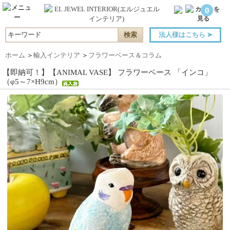
0
法人様はこちら
➤
ホーム
＞
輸入インテリア
＞
フラワーベース＆コラム
【即納可！】【ANIMAL VASE】 フラワーベース 「インコ」
（φ5～7×H9cm）