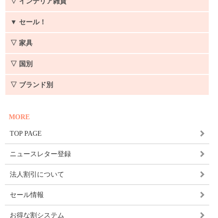
▽ インテリア雑貨
▼
セール！
▽ 家具
▽ 国別
▽ ブランド別
MORE
TOP PAGE
ニュースレター登録
法人割引について
セール情報
お得な割システム