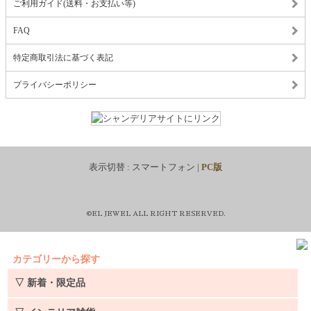
ご利用ガイド(送料・お支払い等)
FAQ
特定商取引法に基づく表記
プライバシーポリシー
表示切替 :
スマートフォン
|
PC版
©EL JEWEL ALL RIGHT RESERVED.
カテゴリーから探す
▽ 新着・限定品