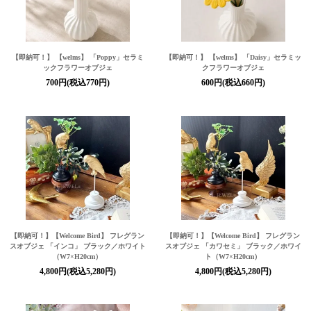
【即納可！】 【welms】 「Poppy」セラミ
【即納可！】 【welms】 「Daisy」セラミッ
ックフラワーオブジェ
クフラワーオブジェ
700円(税込770円)
600円(税込660円)
【即納可！】【Welcome Bird】 フレグラン
【即納可！】【Welcome Bird】 フレグラン
スオブジェ 「インコ」 ブラック／ホワイト
スオブジェ 「カワセミ」 ブラック／ホワイ
（W7×H20cm）
ト（W7×H20cm）
4,800円(税込5,280円)
4,800円(税込5,280円)