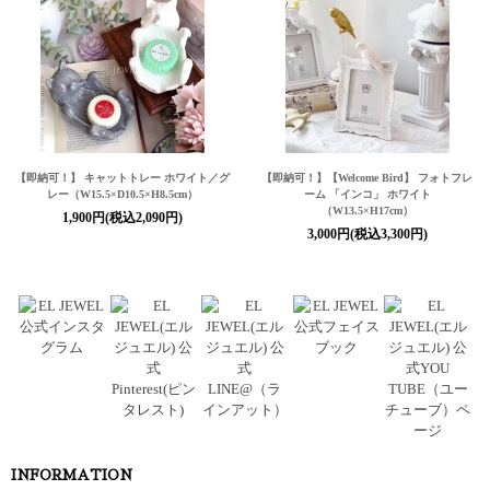
【即納可！】 キャットトレー ホワイト／グ
【即納可！】【Welcome Bird】 フォトフレ
レー（W15.5×D10.5×H8.5cm）
ーム 「インコ」 ホワイト
（W13.5×H17cm）
1,900円(税込2,090円)
3,000円(税込3,300円)
INFORMATION