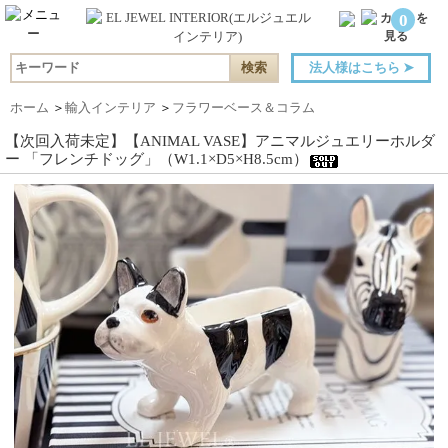
0
法人様はこちら
➤
ホーム
＞
輸入インテリア
＞
フラワーベース＆コラム
【次回入荷未定】【ANIMAL VASE】アニマルジュエリーホルダ
ー 「フレンチドッグ」（W1.1×D5×H8.5cm）