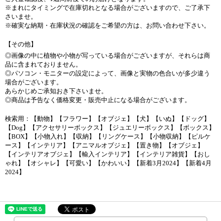
※まれにタイミングで在庫切れとなる場合がございますので、ご了承下
さいませ。
※確実な納期・在庫状況の確認をご希望の方は、お問い合わせ下さい。
【その他】
◎画像の中に植物や小物が写っている場合がございますが、それらは商
品に含まれておりません。
◎パソコン・モニターの設定によって、画像と実物の色合いが多少違う
場合がございます。
あらかじめご承知おき下さいませ。
◎商品は予告なく価格変更・販売中止になる場合がございます。
検索用：【動物】【フラワー】【オブジェ】【犬】【いぬ】【ドッグ】
【Dog】【アクセサリーボックス】【ジュエリーボックス】【ボックス】
【BOX】【小物入れ】【収納】【リングケース】【小物収納】【ピルケ
ース】【インテリア】【アニマルオブジェ】【置き物】【オブジェ】
【インテリアオブジェ】【輸入インテリア】【インテリア雑貨】【おし
ゃれ】【オシャレ】【可愛い】【かわいい】【新着3月2024】【新着4月
2024】