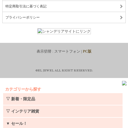
特定商取引法に基づく表記
プライバシーポリシー
表示切替 :
スマートフォン
|
PC版
©EL JEWEL ALL RIGHT RESERVED.
カテゴリーから探す
▽ 新着・限定品
▽ インテリア雑貨
▼
セール！