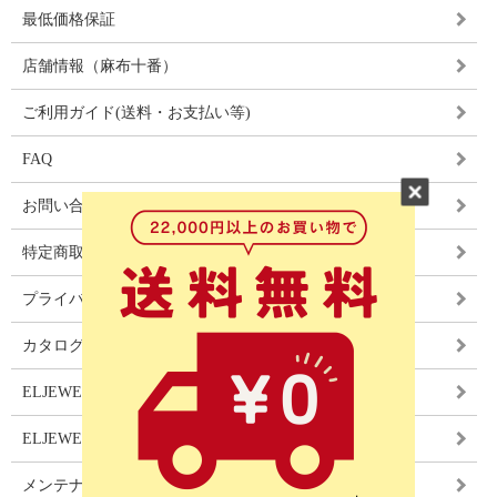
最低価格保証
店舗情報（麻布十番）
ご利用ガイド(送料・お支払い等)
FAQ
お問い合わせ
特定商取引法に基づく表記
プライバシーポリシー
カタログ
ELJEWEL LIGHITNG
ELJEWEL カーテン
メンテナンス