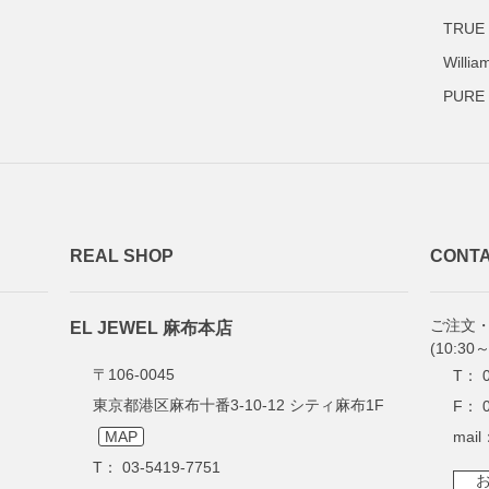
TRU
Will
PUR
REAL SHOP
CONTA
ご注文
EL JEWEL 麻布本店
(10:30～
〒106-0045
T： 0
東京都港区麻布十番3-10-12 シティ麻布1F
F： 0
MAP
mail
T： 03-5419-7751