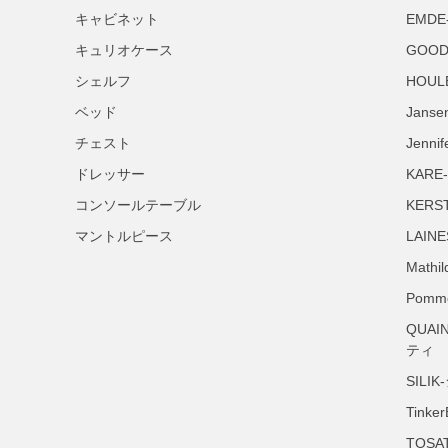
キャビネット
EMD
キュリオケース
GOO
シェルフ
HOU
ベッド
Jans
チェスト
Jenn
ドレッサー
KARE
コンソールテーブル
KER
マントルピース
LAIN
Mat
Pomm
QUAI
ティ
SILI
Tink
TOS