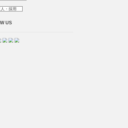
求人・採用
W US