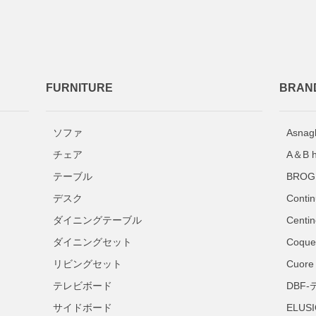
FURNITURE
BRAN
ソファ
Asnag
チェア
A＆B
テーブル
BRO
デスク
Cont
ダイニングテーブル
Centi
ダイニングセット
Coqu
リビングセット
Cuor
テレビボード
DBF
サイドボード
ELUS