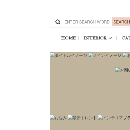
HOME
INTERIOR
CA