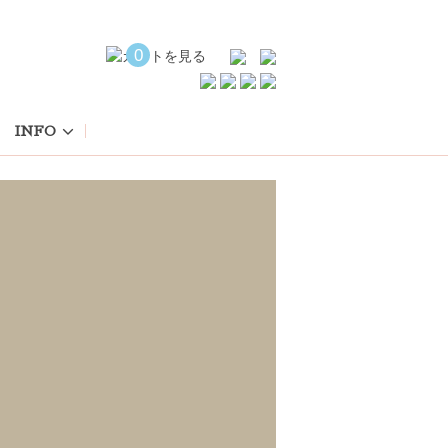
0
INFO