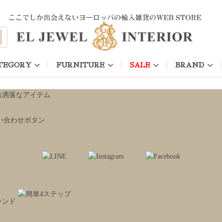
TEGORY
FURNITURE
SALE
BRAND