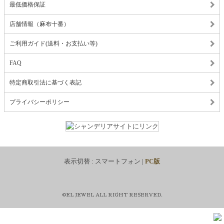
最低価格保証
店舗情報（麻布十番）
ご利用ガイド(送料・お支払い等)
FAQ
特定商取引法に基づく表記
プライバシーポリシー
表示切替 :
スマートフォン
|
PC版
©EL JEWEL ALL RIGHT RESERVED.