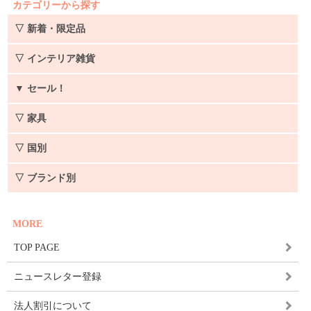
カテゴリーから探す
▽ 新着・限定品
▽ インテリア雑貨
▼
セール！
▽ 家具
▽ 国別
▽ ブランド別
MORE
TOP PAGE
ニュースレター登録
法人割引について