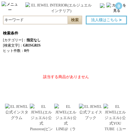
0
法人様はこちら
➤
検索条件
[カテゴリー]：
指定なし
[検索文字]：
GRISGRIS
ヒット件数：
0
件
該当する商品がありません