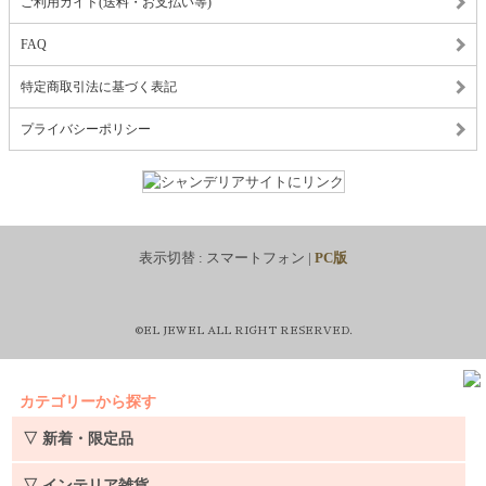
ご利用ガイド(送料・お支払い等)
FAQ
特定商取引法に基づく表記
プライバシーポリシー
表示切替 :
スマートフォン
|
PC版
©EL JEWEL ALL RIGHT RESERVED.
カテゴリーから探す
▽ 新着・限定品
▽ インテリア雑貨