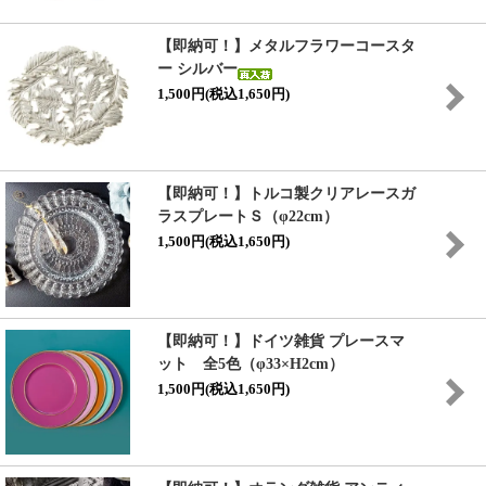
【即納可！】メタルフラワーコースタ
ー シルバー
1,500円(税込1,650円)
【即納可！】トルコ製クリアレースガ
ラスプレートＳ（φ22cm）
1,500円(税込1,650円)
【即納可！】ドイツ雑貨 プレースマ
ット 全5色（φ33×H2cm）
1,500円(税込1,650円)