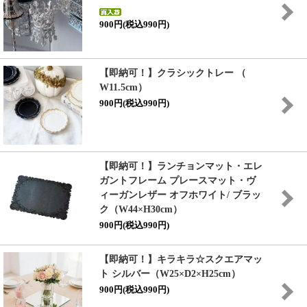
900円(税込990円)
【即納可！】クラシックトレー （
W11.5cm）
900円(税込990円)
【即納可！】ランチョンマット・エレ
ガントフレーム プレースマット・ヴ
ィーガンレザー オフホワイト/ ブラッ
ク（W44×H30cm）
900円(税込990円)
【即納可！】キラキラ☆スクエアマッ
ト シルバー（W25×D2×H25cm）
900円(税込990円)