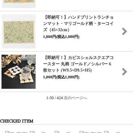
【即納可！】ハンドプリントランチョ
ンマット・マリゴールド柄・ターコイ
ズ（45×32cm）
1,800円(税込1,980円)
【即納可！】カピスシェルスクエアコ
ースター 丸柄 ゴールド／シルバー 6
枚セット (W9.5×D9.5×H5)
1,800円(税込1,980円)
1-50 / 424
次のページへ
CHECKED ITEM