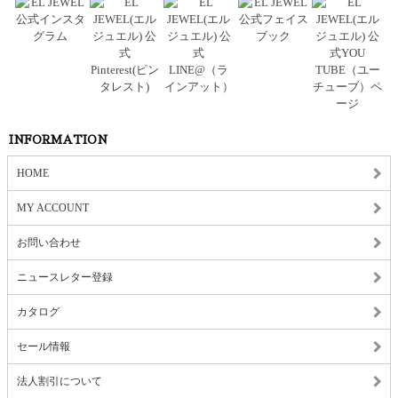
INFORMATION
HOME
MY ACCOUNT
お問い合わせ
ニュースレター登録
カタログ
セール情報
法人割引について