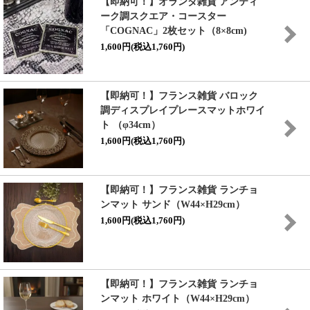
【即納可！】オランダ雑貨 アンティ
ーク調スクエア・コースター
「COGNAC」2枚セット（8×8cm)
1,600円(税込1,760円)
【即納可！】フランス雑貨 バロック
調ディスプレイプレースマットホワイ
ト （φ34cm）
1,600円(税込1,760円)
【即納可！】フランス雑貨 ランチョ
ンマット サンド（W44×H29cm）
1,600円(税込1,760円)
【即納可！】フランス雑貨 ランチョ
ンマット ホワイト（W44×H29cm）