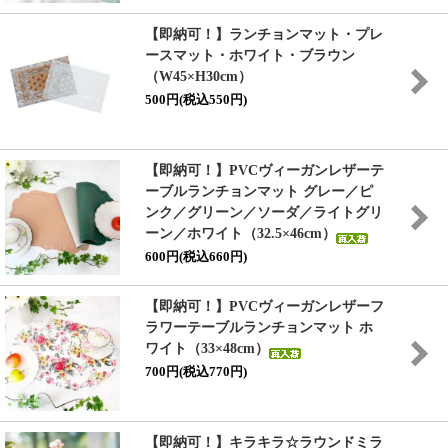
【即納可！】ランチョンマット・プレ
ースマット・ホワイト・ブラウン
（W45×H30cm）
500円(税込550円)
【即納可！】PVCヴィーガンレザーテ
ーブルランチョンマット グレー／ピ
ンク／グリーン／ソーダ／ライトグリ
ーン／ホワイト（32.5×46cm）
600円(税込660円)
【即納可！】PVCヴィーガンレザーフ
ラワーテーブルランチョンマット ホ
ワイト（33×48cm）
700円(税込770円)
【即納可！】キラキラ☆ラウンドミラ