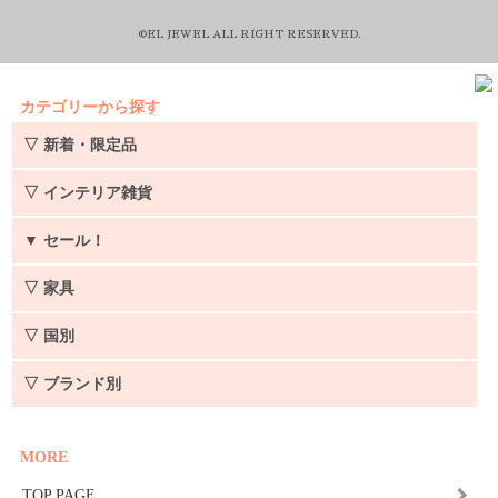
©EL JEWEL ALL RIGHT RESERVED.
カテゴリーから探す
▽ 新着・限定品
▽ インテリア雑貨
▼
セール！
▽ 家具
▽ 国別
▽ ブランド別
MORE
TOP PAGE