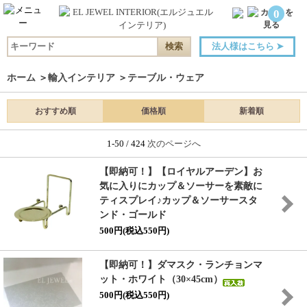
0
法人様はこちら
➤
ホーム
＞
輸入インテリア
＞
テーブル・ウェア
おすすめ順
価格順
新着順
1-50 / 424
次のページへ
【即納可！】【ロイヤルアーデン】お
気に入りにカップ＆ソーサーを素敵に
ティスプレイ♪カップ＆ソーサースタ
ンド・ゴールド
500円(税込550円)
【即納可！】ダマスク・ランチョンマ
ット・ホワイト（30×45cm）
500円(税込550円)