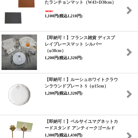
たランチョンマット（W43×D30cm）
1,100円(税込1,210円)
【即納可！】フランス雑貨 ディスプ
レイプレースマット シルバー
（φ38cm）
1,200円(税込1,320円)
【即納可！】ルーシュホワイトクラウ
ンラウンドプレート S（φ15cm）
1,200円(税込1,320円)
【即納可！】ベルサイユマグネットカ
ードスタンド アンティークゴールド
1,300円(税込1,430円)