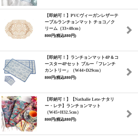
【即納可！】PVCヴィーガンレザーテ
ーブルランチョンマット チョコ／ク
リーム（33×48cm）
800円(税込880円)
【即納可！】ランチョンマット4P＆コ
ースター4Pセット ブルー「フレンチ
カントリー」（W44×D29cm）
800円(税込880円)
【即納可！】【Nathalie Lete-ナタリ
ー・レテ】ランチョンマット
（W45×H32.5cm）
800円(税込880円)