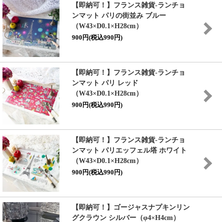
【即納可！】フランス雑貨-ランチョ
ンマット パリの街並み ブルー
（W43×D0.1×H28cm）
900円(税込990円)
【即納可！】フランス雑貨-ランチョ
ンマット パリ レッド
（W43×D0.1×H28cm）
900円(税込990円)
【即納可！】フランス雑貨-ランチョ
ンマット パリエッフェル塔 ホワイト
（W43×D0.1×H28cm）
900円(税込990円)
【即納可！】ゴージャスナプキンリン
グクラウン シルバー（φ4×H4cm）