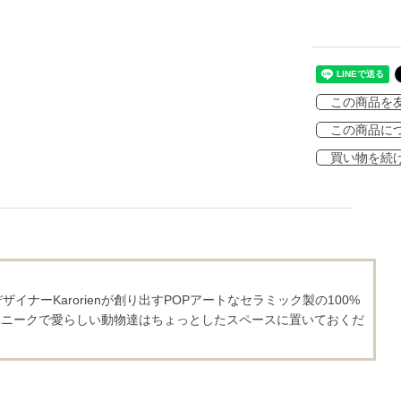
この商品を
この商品に
買い物を続
ナーKarorienが創り出すPOPアートなセラミック製の100%
のユニークで愛らしい動物達はちょっとしたスペースに置いておくだ