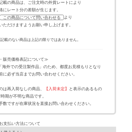
記載の商品は、ご注文時の外貨レートにより
格にレート分の差額が生じます。
より
この商品について問い合わせる
いただけますようお願い申し上げます。
と記載のない商品は上記の限りではありません。
・販売価格表記について≫
「海外での受注製作品」のため、都度お見積もりとなり
前に必ず当店までお問い合わせください。
のは再入荷なしの商品、
【入荷未定】
と表示のあるもの
荷時期が不明な商品です。
手数ですが在庫状況を直接お問い合わせください。