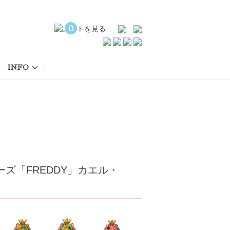
0
INFO
ーズ「FREDDY」カエル・