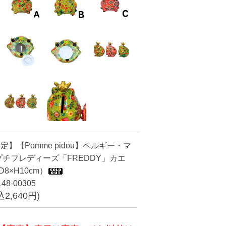
】【Pomme pidou】ベルギー・マ
プチフレディーズ「FREDDY」カエ
8×H10cm）
8-00305
込2,640円)