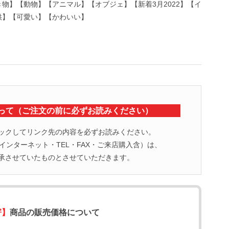
物】【動物】【アニマル】【オブジェ】【新着3月2022】【イ
供】【可愛い】【かわいい】
って（ご注文の前に必ずお読みください）
ックしてリンク先の内容を必ずお読みください。
ンターネット・TEL・FAX・ご来店購入含）は、
承させていたものとさせていただきます。
寄】
商品の販売価格について