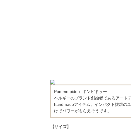
Pomme pidou -ポンピドゥー-
ベルギーのブランド創始者であるアートデザイ
handmadeアイテム。インパクト抜群
けでパワーがもらえそうです。
【サイズ】