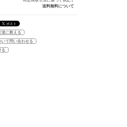
特定商取引法に基づく表記
|
送料無料について
友達に教える
ついて問い合わせる
ける