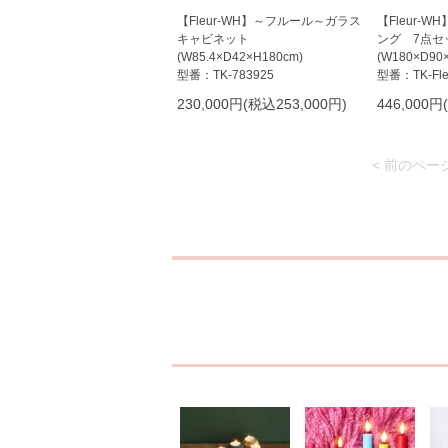
【Fleur-WH】～フルール～ガラス
【Fleur-
キャビネット
ング 7点セ
(W85.4×D42×H180cm)
(W180×D90
型番：TK-783925
型番：TK-Fle
230,000円(税込253,000円)
446,000円
< 前のペー