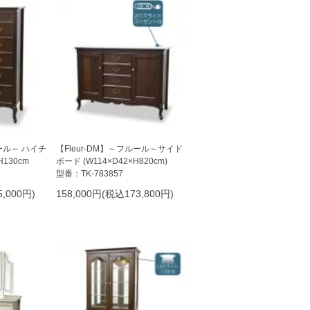
ルール～ ハイチ
【Fleur-DM】～フルール～サイド
H130cm
ボード (W114×D42×H820cm)
型番：TK-783857
,000円)
158,000円(税込173,800円)