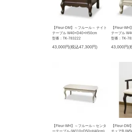
【Fleur-DM】～フルール～ ナイト
【Fleur-
テーブル W40×D40×H50cm
テーブル W40
型番：TK-783222
型番：TK-78
43,000円(税込47,300円)
43,000円(
【Fleur-WH】～フルール～センタ
【Fleur-
ーテーブル (W110×D50×H40cm)
チェアB (W56