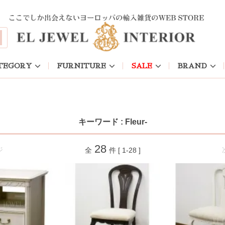
TEGORY
FURNITURE
SALE
BRAND
キーワード : Fleur-
28
ジ
全
件 [ 1-28 ]