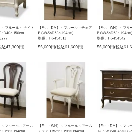
WH】～フルール～ ナイト
【Fleur-DM】～フルール～チェア
【Fleur-WH】～フ
×D40×H50cm
B (W45×D58×H94cm)
B (W45×D58×H94cm
3277
型番：TK-454511
型番：TK-454542
税込47,300円)
56,000円(税込61,600円)
56,000円(税込61,
DM】～フルール～アーム
【Fleur-WH】～フルール～アーム
【Fleur-DM】～フ
×D58×H94cm)
チェアB (W56×D58×H94cm)
ト85 W85×D45×H72