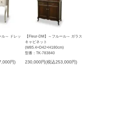
ルール～ ドレッ
【Fleur-DM】～フルール～ ガラス
キャビネット
(W85.4×D42×H180cm)
型番：TK-783840
,000円)
230,000円(税込253,000円)