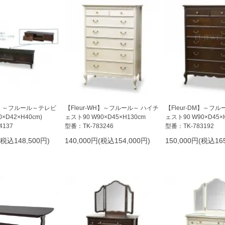
DM】～フルール～テレビ
【Fleur-WH】～フルール～ ハイチ
【Fleur-DM】～フ
×D42×H40cm)
ェスト90 W90×D45×H130cm
ェスト90 W90×D45×
4137
型番：TK-783246
型番：TK-783192
(税込148,500円)
140,000円(税込154,000円)
150,000円(税込165