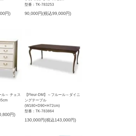
型番：TK-783253
000円)
90,000円(税込99,000円)
ルール～ チェス
【Fleur-DM】～フルール～ダイニ
85cm
ングテーブル
(W180×D90×H72cm)
型番：TK-783864
,800円)
130,000円(税込143,000円)