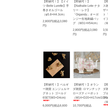
【即納可！】【ドイ
【即納可！】
【
ツ-Belle Lurette】手
【Nathalie Lete-ナタ
ス
巻きオルゴール
リー・レテ】
ザ
（φ5.8×H4.3cm）
「Organdy」オーガ
ト「
ンジー生地刺繍バッ
イ
2,800円(税込3,080
グ （W31×H54cm）
（W
円)
2,800円(税込3,080
3,
円)
円)
【即納可！】ベルギ
【即納可！】オラン
【
ー雑貨 エンジェルマ
ダ雑貨- ロマンチック
ダ雑
グネット ゴールド
ローズティーポット
ブ
6SET(W3×D4cm)
（W14×D20×H17cm/1000
フ
（W
6,000円(税込6,600
10,700円(税込