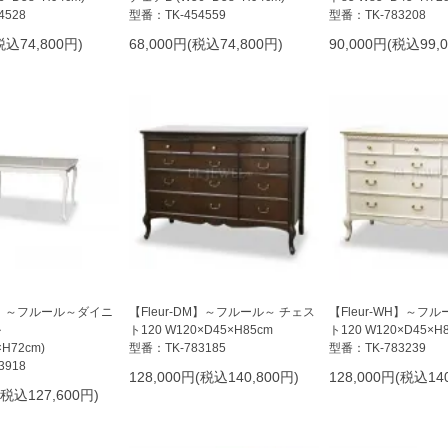
4528
型番：TK-454559
型番：TK-783208
税込74,800円)
68,000円(税込74,800円)
90,000円(税込99,
WH】～フルール～ダイニ
【Fleur-DM】～フルール～ チェス
【Fleur-WH】～フ
ル
ト120 W120×D45×H85cm
ト120 W120×D45×H
×H72cm)
型番：TK-783185
型番：TK-783239
3918
128,000円(税込140,800円)
128,000円(税込140
(税込127,600円)