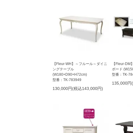
【Fleur-WH】～フルール～ダイニ
【Fleur-
ングテーブル
ボード (W150
(W180×D90×H72cm)
型番：TK-78
型番：TK-783949
135,000円
130,000円(税込143,000円)