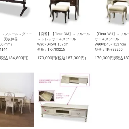
DM】～フルール～ダイニ
【廃番】【Fleur-DM】～フルール
【Fleur-WH】～フ
ル・天板伸長
～ ドレッサー＆スツール
サー＆スツール
050)mm）
W90×D45×H137cm
W90×D45×H137cm
4144
型番：TK-783215
型番：TK-783260
(税込184,800円)
170,000円(税込187,000円)
170,000円(税込187