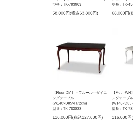
型番：TK-783963
型番：TK-45
58,000円(税込63,800円)
68,000円(
【Fleur-DM】～フルール～ダイニ
【Fleur-
ングテーブル
ングテーブ
(W140×D85×H72cm)
(W140×D85
型番：TK-783833
型番：TK-78
116,000円(税込127,600円)
116,000円