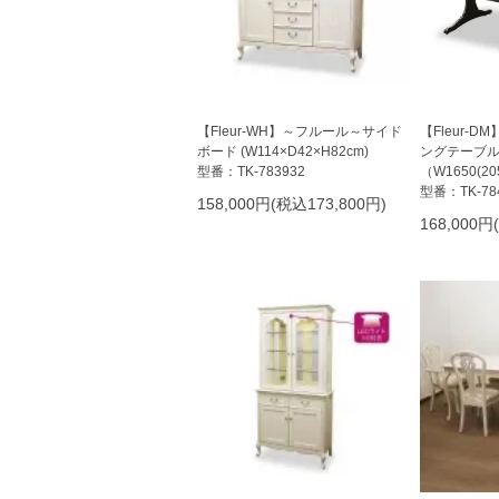
【Fleur-WH】～フルール～サイド
【Fleur-
ボード (W114×D42×H82cm)
ングテーブ
型番：TK-783932
（W1650(2
型番：TK-78
158,000円(税込173,800円)
168,000円