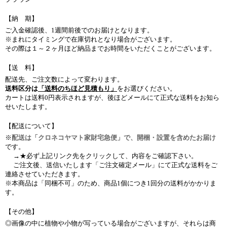
【納 期】
ご入金確認後、1週間前後でのお届けとなります。
※まれにタイミングで在庫切れとなり場合がございます。
その際は１～２ヶ月ほど納品までお時間をいただくことがございます。
【送 料】
配送先、ご注文数によって変わります。
送料区分は
「送料のちほど見積もり」
をお選びください。
カートは送料0円表示されますが、後ほどメールにて正式な送料をお知ら
せいたします。
【配送について】
※
配送は「クロネコヤマト家財宅急便」で、開梱・設置を含めたお届け
です。
→★必ず上記リンク先をクリックして、内容をご確認下さい。
ご注文後、送信いたします「ご注文確定メール」にて正式な送料をご
連絡させていただきます。
※本商品は「同梱不可」のため、商品1個につき1回分の送料がかかりま
す。
【その他】
◎画像の中に植物や小物が写っている場合がございますが、それらは商