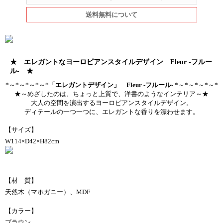
送料無料について
★ エレガントなヨーロピアンスタイルデザイン Fleur -フルー
ル- ★
*～*～*～*～*
「エレガントデザイン」 Fleur -フルール-
*～*～*～*～*
★～めざしたのは、ちょっと上質で、洋書のようなインテリア～★
大人の空間を演出するヨーロピアンスタイルデザイン。
ディテールの一つ一つに、エレガントな香りを漂わせます。
【サイズ】
W114×D42×H82cm
【材 質】
天然木（マホガニー）、MDF
【カラー】
ブラウン