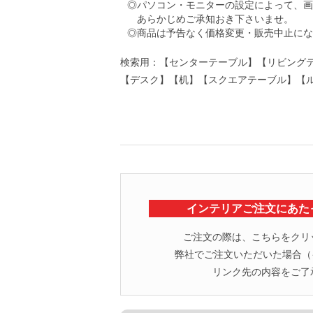
◎パソコン・モニターの設定によって、画
あらかじめご承知おき下さいませ。
◎商品は予告なく価格変更・販売中止にな
検索用：【センターテーブル】【リビングテー
【デスク】【机】【スクエアテーブル】【ル
インテリアご注文にあた
ご注文の際は、こちらをクリ
弊社でご注文いただいた場合（イ
リンク先の内容をご了