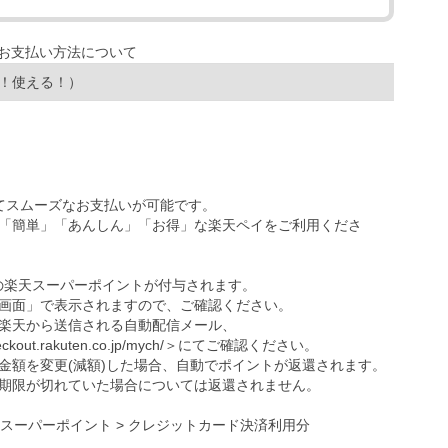
！使える！）
ってスムーズなお支払いが可能です。
「簡単」「あんしん」「お得」な楽天ペイをご利用くださ
の楽天スーパーポイントが付与されます。
画面」で表示されますので、ご確認ください。
楽天から送信される自動配信メール、
eckout.rakuten.co.jp/mych/
＞にてご確認ください。
金額を変更(減額)した場合、自動でポイントが返還されます。
期限が切れていた場合については返還されません。
天スーパーポイント > クレジットカード決済利用分