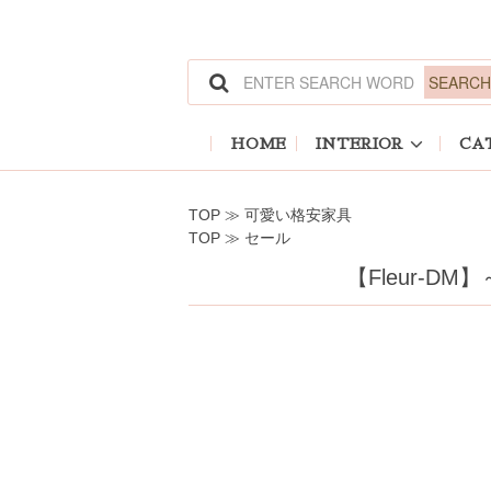
ホーム
>
可愛い格安家具
ホーム
>
セール
HOME
INTERIOR
CA
TOP
≫
可愛い格安家具
TOP
≫
セール
【Fleur-D