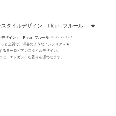
ンスタイルデザイ
ン Fleur -フルール- ★
デザイン」 Fleur -フルール-
*～*～*～*～*
ょっと上質で、洋書のようなインテリア～★
するヨーロピアンスタイルデザイン。
つに、エレガントな香りを漂わせます。