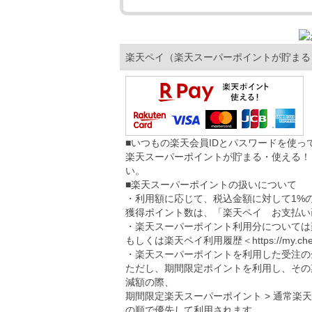
楽天ペイ（楽天スーパーポイントが貯まる
■いつもの楽天会員IDとパスワードを使
楽天スーパーポイントが貯まる・使える！
い。
■楽天スーパーポイントの扱いについて
・利用額に応じて、税込金額に対して1%
獲得ポイント数は、「楽天ペイ お支払い
・楽天スーパーポイント利用分については
もしくは楽天ペイ利用履歴＜
https://my.ch
・楽天スーパーポイントを利用した受注の
ただし、期間限定ポイントを利用し、その
減額の際、
期間限定楽天スーパーポイント > 通常楽
の順で優先して利用されます。