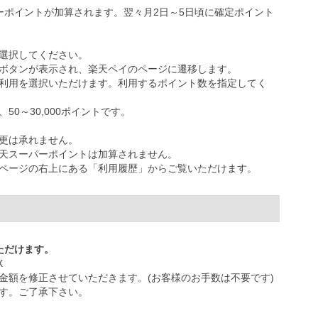
ーポイントが加算されます。翌々月2日～5日頃に確定ポイント
選択してください。
ボタンが表示され、楽天ペイのページに遷移します。
利用を選択いただけます。利用するポイント数を指定してく
0～30,000ポイントです。
更は承れません。
天スーパーポイントは加算されません。
ページの右上にある「利用履歴」からご覧いただけます。
ただけます。
X
金額を修正させていただきます。(お客様のお手数は不要です)
す。ご了承下さい。