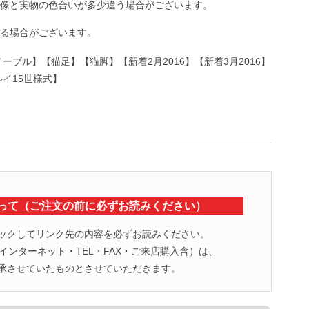
像と実物の色合いが多少違う場合がございます。
る場合がございます。
ブル】【猫足】【猫脚】【新着2月2016】【新着3月2016】
イ15世様式】
って（ご注文の前に必ずお読みください）
ックしてリンク先の内容を必ずお読みください。
ンターネット・TEL・FAX・ご来店購入含）は、
承させていたものとさせていただきます。