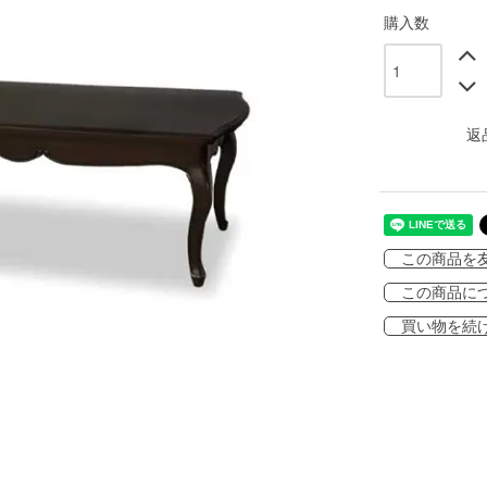
購入数
返
この商品を
この商品に
買い物を続