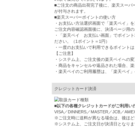
■ご注文の商品出荷完了後に、楽天スーパ
が付与されます。
■楽天スーパーポイントの使い方
・お支払い方法選択画面で「楽天ペイ」を
ご注文内容確認画面後に、決済ページ用の
・「楽天ペイ お支払い画面」でポイント
ださい。（1ポイント＝1円）
・一度のお支払いで利用できるポイントは、5
【ご注意】
・システム上、ご注文後の楽天ペイへの変
・商品をキャンセルや返品された場合、楽
・楽天ペイのご利用履歴は、「楽天ペイ」
クレジットカード決済
■以下の各種クレジットカードがご利用い
VISA／DINNERS／MASTER／JCB／AME
※ご注文時に送料が異なる場合は、後ほど
※システム上、ご注文日が決済日となりま