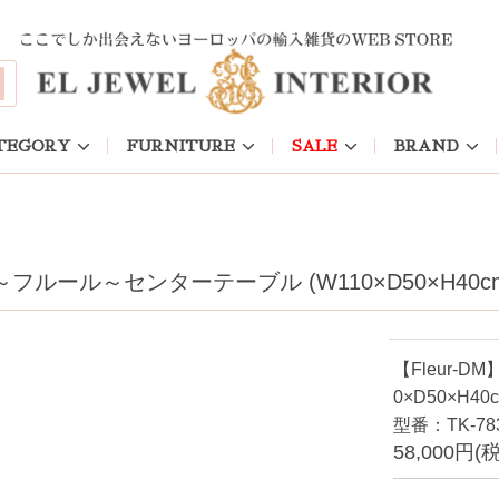
TEGORY
FURNITURE
SALE
BRAND
M】～フルール～センターテーブル (W110×D50×H40c
【Fleur-
0×D50×H40c
型番：TK-78
58,000円(