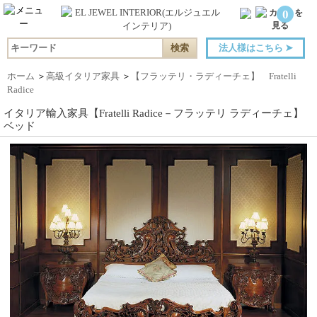
0
法人様はこちら
➤
ホーム
＞
高級イタリア家具
＞
【フラッテリ・ラディーチェ】 Fratelli
Radice
イタリア輸入家具【Fratelli Radice－フラッテリ ラディーチェ】
ベッド