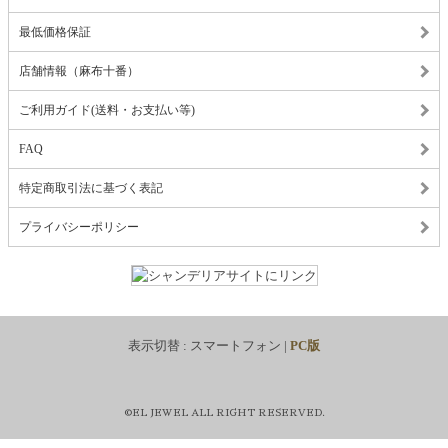
最低価格保証
店舗情報（麻布十番）
ご利用ガイド(送料・お支払い等)
FAQ
特定商取引法に基づく表記
プライバシーポリシー
表示切替 :
スマートフォン
|
PC版
©EL JEWEL ALL RIGHT RESERVED.