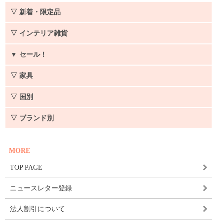
▽ 新着・限定品
▽ インテリア雑貨
▼
セール！
▽ 家具
▽ 国別
▽ ブランド別
MORE
TOP PAGE
ニュースレター登録
法人割引について