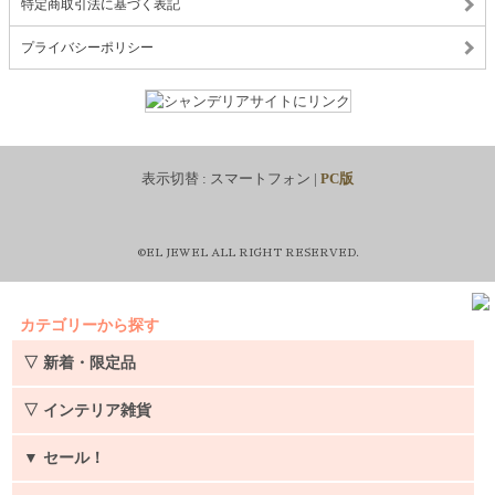
特定商取引法に基づく表記
プライバシーポリシー
表示切替 :
スマートフォン
|
PC版
©EL JEWEL ALL RIGHT RESERVED.
カテゴリーから探す
▽ 新着・限定品
▽ インテリア雑貨
▼
セール！