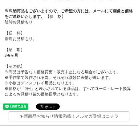
※即納商品もございますので、ご希望の方には、メールにて画像と価格
をご連絡いたします。
【価 格】
随時お見積もり
【送 料】
別途お見積もり。
【納 期】
3-6ヶ月
【その他】
※商品は予告なく価格変更・販売中止になる場合がございます。
※手作業で製作される為、それぞれ微妙に表情が違います。
※小物はディスプレイ用品になります。
※価格が「0円」と表示されている商品は、すべてユーロ・レート換算
によるお見積り後の価格提示となります。
≫
新商品お知らせ情報満載！メルマガ登録はコチラ