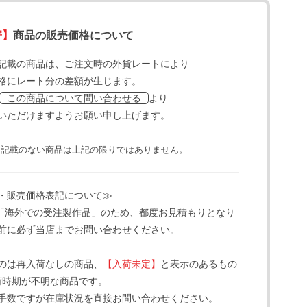
寄】
商品の販売価格について
記載の商品は、ご注文時の外貨レートにより
格にレート分の差額が生じます。
より
この商品について問い合わせる
いただけますようお願い申し上げます。
と記載のない商品は上記の限りではありません。
・販売価格表記について≫
「海外での受注製作品」のため、都度お見積もりとなり
前に必ず当店までお問い合わせください。
のは再入荷なしの商品、
【入荷未定】
と表示のあるもの
荷時期が不明な商品です。
手数ですが在庫状況を直接お問い合わせください。