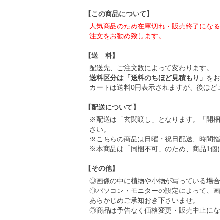
【この商品について】
人気商品のため在庫切れ・販売終了になる
注文をお勧め致します。
【送 料】
配送先、ご注文数によって変わります。
送料区分は
「送料のちほど見積もり」
をお
カートは送料0円表示されますが、後ほど
【配送について】
※配送は「玄関渡し」となります。「開梱
さい。
※こちらの商品は日曜・祝日配送、時間指
※本商品は「同梱不可」のため、商品1個
【その他】
◎画像の中に植物や小物が写っている場合
◎パソコン・モニターの設定によって、画
あらかじめご承知おき下さいませ。
◎商品は予告なく価格変更・販売中止にな