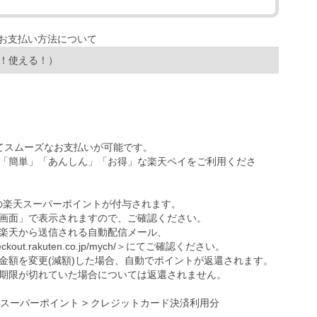
！使える！）
ってスムーズなお支払いが可能です。
「簡単」「あんしん」「お得」な楽天ペイをご利用くださ
の楽天スーパーポイントが付与されます。
画面」で表示されますので、ご確認ください。
楽天から送信される自動配信メール、
eckout.rakuten.co.jp/mych/
＞にてご確認ください。
金額を変更(減額)した場合、自動でポイントが返還されます。
期限が切れていた場合については返還されません。
天スーパーポイント > クレジットカード決済利用分