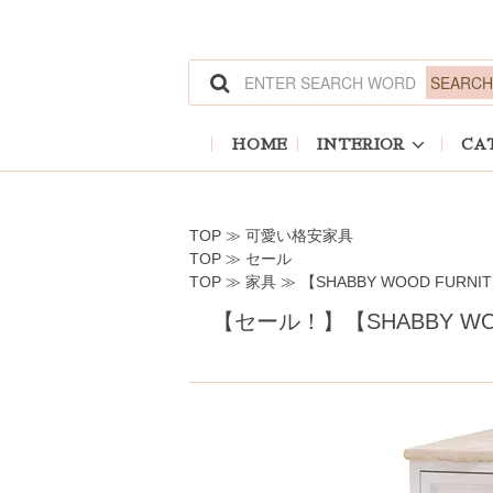
ホーム
>
可愛い格安家具
ホーム
>
セール
ホーム
>
家具
>
【SHABBY WOOD FUR
HOME
INTERIOR
CA
TOP
≫
可愛い格安家具
TOP
≫
セール
TOP
≫
家具
≫
【SHABBY WOOD FUR
【セール！】【SHABBY 