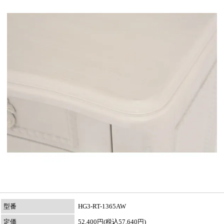
型番
HG3-RT-1365AW
定価
52,400円(税込57,640円)