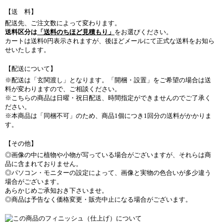
【送 料】
配送先、ご注文数によって変わります。
送料区分は
「送料のちほど見積もり」
をお選びください。
カートは送料0円表示されますが、後ほどメールにて正式な送料をお知ら
せいたします。
【配送について】
※配送は「玄関渡し」となります。「開梱・設置」をご希望の場合は送
料が変わりますので、ご相談ください。
※こちらの商品は日曜・祝日配送、時間指定ができませんのでご了承く
ださい。
※本商品は「同梱不可」のため、商品1個につき1回分の送料がかかりま
す。
【その他】
◎画像の中に植物や小物が写っている場合がございますが、それらは商
品に含まれておりません。
◎パソコン・モニターの設定によって、画像と実物の色合いが多少違う
場合がございます。
あらかじめご承知おき下さいませ。
◎商品は予告なく価格変更・販売中止になる場合がございます。