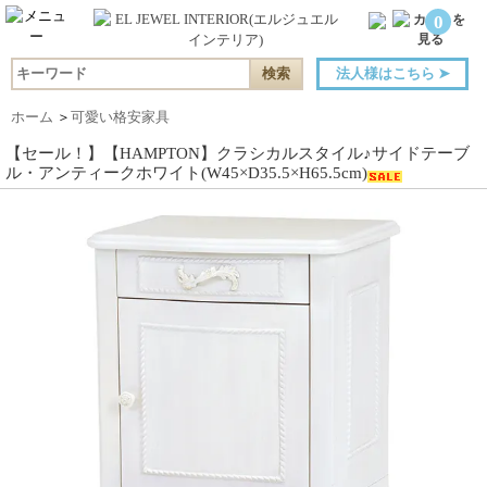
0
法人様はこちら
➤
ホーム
＞
可愛い格安家具
【セール！】【HAMPTON】クラシカルスタイル♪サイドテーブ
ル・アンティークホワイト(W45×D35.5×H65.5cm)