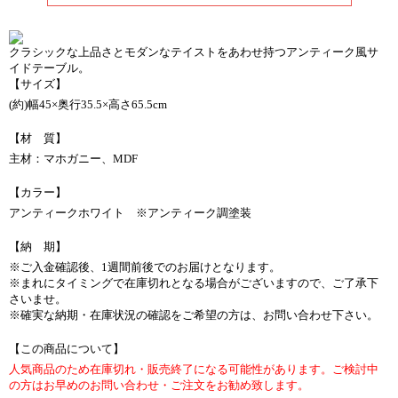
クラシックな上品さとモダンなテイストをあわせ持つアンティーク風サ
イドテーブル。
【サイズ】
(約)幅45×奥行35.5×高さ65.5cm
【材 質】
主材：マホガニー、MDF
【カラー】
アンティークホワイト ※アンティーク調塗装
【納 期】
※ご入金確認後、1週間前後でのお届けとなります。
※まれにタイミングで在庫切れとなる場合がございますので、ご了承下
さいませ。
※確実な納期・在庫状況の確認をご希望の方は、お問い合わせ下さい。
【この商品について】
人気商品のため在庫切れ・販売終了になる可能性があります。ご検討中
の方はお早めのお問い合わせ・ご注文をお勧め致します。