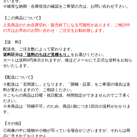
さいませ。
※確実な納期・在庫状況の確認をご希望の方は、お問い合わせ下さい。
【この商品について】
人気商品のため在庫切れ・販売終了になる可能性があります。ご検討中
の方はお早めのお問い合わせ・ご注文をお勧め致します。
【送 料】
配送先、ご注文数によって変わります。
送料区分は
「送料のちほど見積もり」
をお選びください。
カートは送料0円表示されますが、後ほどメールにて正式な送料をお知ら
せいたします。
【配送について】
※配送は「玄関渡し」となります。「開梱・設置」をご希望の場合は送
料が変わりますので、ご相談ください。
※こちらの商品は日曜・祝日配送、時間指定ができませんのでご了承く
ださい。
※本商品は「同梱不可」のため、商品1個につき1回分の送料がかかりま
す。
【その他】
◎画像の中に植物や小物が写っている場合がございますが、それらは商
品に含まれておりません。