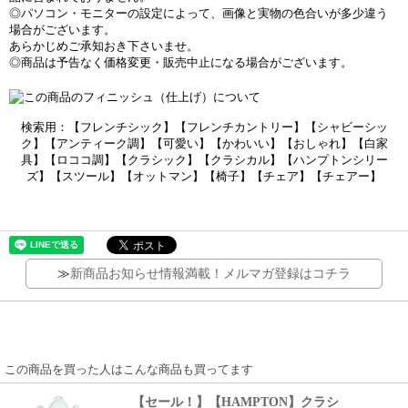
◎パソコン・モニターの設定によって、画像と実物の色合いが多少違う
場合がございます。
あらかじめご承知おき下さいませ。
◎商品は予告なく価格変更・販売中止になる場合がございます。
検索用：【フレンチシック】【フレンチカントリー】【シャビーシッ
ク】【アンティーク調】【可愛い】【かわいい】【おしゃれ】【白家
具】【ロココ調】【クラシック】【クラシカル】【ハンプトンシリー
ズ】【スツール】【オットマン】【椅子】【チェア】【チェアー】
≫
新商品お知らせ情報満載！メルマガ登録はコチラ
この商品を買った人はこんな商品も買ってます
【セール！】【HAMPTON】クラシ