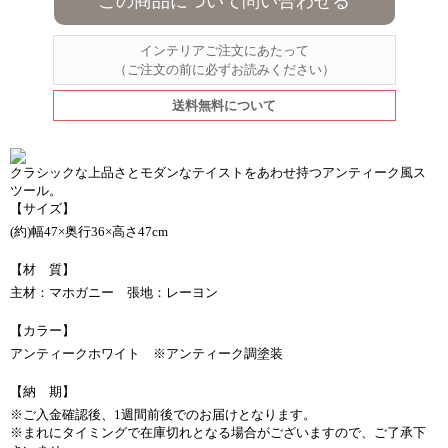
この商品について問い合わせる
インテリアご注文にあたって
（ご注文の前に必ずお読みください）
送料無料について
クラシックな上品さとモダンなテイストをあわせ持つアンティーク風ス
ツール。
【サイズ】
(約)幅47×奥行36×高さ47cm
【材 質】
主材：マホガニー 張地：レーヨン
【カラー】
アンティークホワイト ※アンティーク調塗装
【納 期】
※ご入金確認後、1週間前後でのお届けとなります。
※まれにタイミングで在庫切れとなる場合がございますので、ご了承下