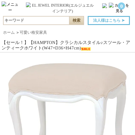
0
法人様はこちら
➤
ホーム
＞
可愛い格安家具
【セール！】【HAMPTON】クラシカルスタイル♪スツール・ア
ンティークホワイト(W47×D36×H47cm)