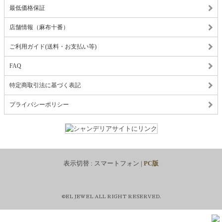
最低価格保証
店舗情報（麻布十番）
ご利用ガイド(送料・お支払い等)
FAQ
特定商取引法に基づく表記
プライバシーポリシー
表示切替 :
スマートフォン
|
PC版
©EL JEWEL ALL RIGHT RESERVED.