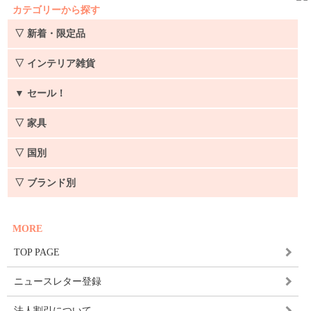
カテゴリーから探す
▽ 新着・限定品
▽ インテリア雑貨
▼
セール！
▽ 家具
▽ 国別
▽ ブランド別
MORE
TOP PAGE
ニュースレター登録
法人割引について