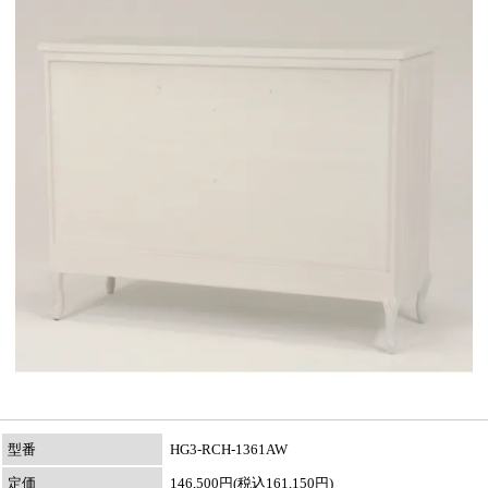
型番
HG3-RCH-1361AW
定価
146,500円(税込161,150円)