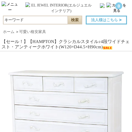
0
法人様はこちら
➤
ホーム
＞
可愛い格安家具
【セール！】【HAMPTON】クラシカルスタイル♪4段ワイドチェ
スト・アンティークホワイト(W120×D44.5×H90cm)