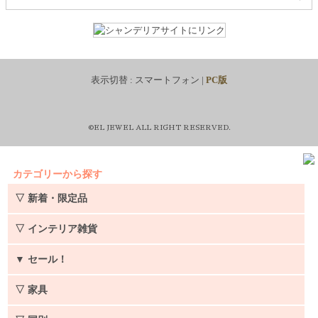
表示切替 :
スマートフォン
|
PC版
©EL JEWEL ALL RIGHT RESERVED.
カテゴリーから探す
▽ 新着・限定品
▽ インテリア雑貨
▼
セール！
▽ 家具