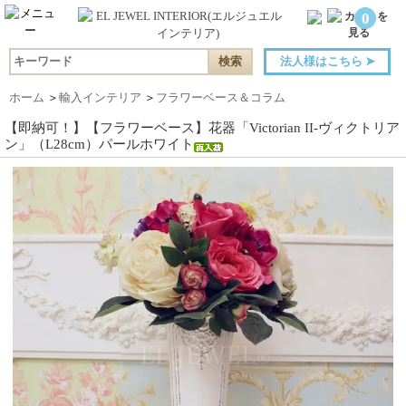
0
法人様はこちら
➤
ホーム
＞
輸入インテリア
＞
フラワーベース＆コラム
【即納可！】【フラワーベース】花器「Victorian II-ヴィクトリア
ン」（L28cm）パールホワイト