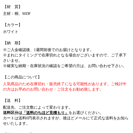
【材 質】
主材：桐、MDF
【カラー】
ホワイト
【納 期】
※ご入金確認後、1週間前後でのお届けとなります。
※まれにタイミングで在庫切れとなる場合がございますので、ご了承下
さいませ。
※確実な納期・在庫状況の確認をご希望の方は、お問い合わせ下さい。
【この商品について】
人気商品のため在庫切れ・販売終了になる可能性があります。ご検討中
の方はお早めのお問い合わせ・ご注文をお勧め致します。
【送 料】
配送先、ご注文数によって変わります。
送料区分は
「送料のちほど見積もり」
をお選びください。
カートは送料0円表示されますが、後ほどメールにて正式な送料をお知ら
せいたします。