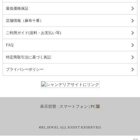
最低価格保証
店舗情報（麻布十番）
ご利用ガイド(送料・お支払い等)
FAQ
特定商取引法に基づく表記
プライバシーポリシー
表示切替 :
スマートフォン
|
PC版
©EL JEWEL ALL RIGHT RESERVED.