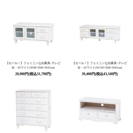
【セール！】フェミニンな白家具♪テレビ
【セール！】フェミニンな白家具♪テレビ
台・ホワイト(W88×D40×H45cm)
台・ホワイト(W120×D40×H45cm)
28,900円(税込31,790円)
39,400円(税込43,340円)