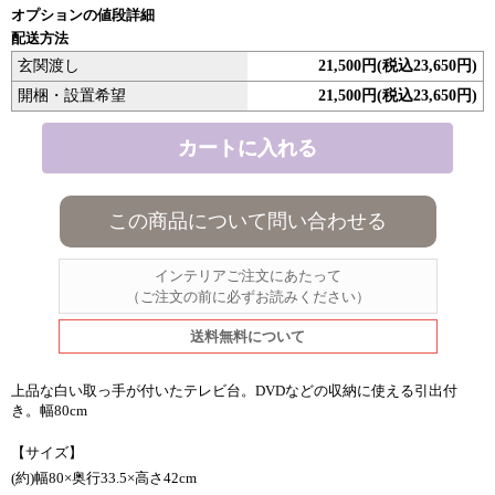
オプションの値段詳細
配送方法
玄関渡し
21,500円(税込23,650円)
開梱・設置希望
21,500円(税込23,650円)
この商品について問い合わせる
インテリアご注文にあたって
（ご注文の前に必ずお読みください）
送料無料について
上品な白い取っ手が付いたテレビ台。DVDなどの収納に使える引出付
き。幅80cm
【サイズ】
(約)幅80×奥行33.5×高さ42cm