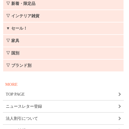
▽ 新着・限定品
▽ インテリア雑貨
▼
セール！
▽ 家具
▽ 国別
▽ ブランド別
MORE
TOP PAGE
ニュースレター登録
法人割引について