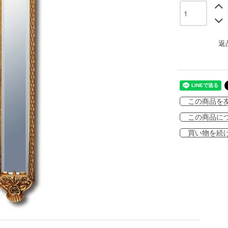
返
この商品を
この商品に
買い物を続