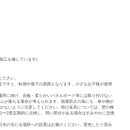
り加工を施しています)
ください。
定ですと、転倒や落下の原因となります。小さなお子様が使用
場所に掛け、合板・柔らかいパネルボード等には取り付けない
ムが落ちる場合が考えられます。脱落防止の為にも、体や物が
かないように注意してください。掛け金具については、壁の種
1〜2度定期的に点検し、弱い部分がある場合はすみやかに交換
日光の当たる場所への設置はお避けください。変色したり歪み