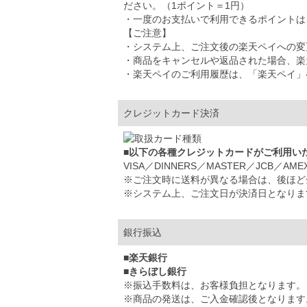
ださい。（1ポイント＝1円）
・一度のお支払いで利用できるポイントは、5
【ご注意】
・システム上、ご注文後の楽天ペイへの変
・商品をキャンセルや返品された場合、楽
・楽天ペイのご利用履歴は、「楽天ペイ」
クレジットカード決済
■以下の各種クレジットカードがご利用い
VISA／DINNERS／MASTER／JCB／AME
※ご注文時に送料が異なる場合は、後ほど
※システム上、ご注文日が決済日となりま
銀行振込
■楽天銀行
■きらぼし銀行
※振込手数料は、お客様負担となります。
※商品の発送は、ご入金確認後となります