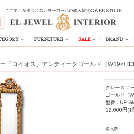
TEGORY
FURNITURE
SALE
BRAND
ラー「コイオス」アンティークゴールド（W19×H13
グレース ア
ゴールド（W1
型番：UP-GM
12,600円(
購入数