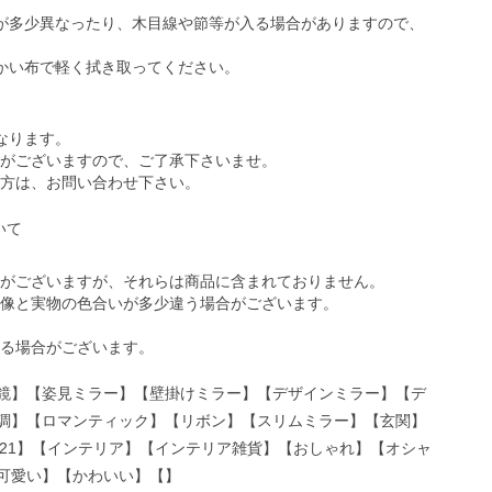
が多少異なったり、木目線や節等が入る場合がありますので、
かい布で軽く拭き取ってください。
なります。
がございますので、ご了承下さいませ。
方は、お問い合わせ下さい。
がございますが、それらは商品に含まれておりません。
像と実物の色合いが多少違う場合がございます。
る場合がございます。
鏡】【姿見ミラー】【壁掛けミラー】【デザインミラー】【デ
調】【ロマンティック】【リボン】【スリムミラー】【玄関】
2021】【インテリア】【インテリア雑貨】【おしゃれ】【オシャ
可愛い】【かわいい】【】