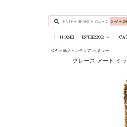
ホーム
>
輸入インテリア
>
ミラー
HOME
INTERIOR
CA
TOP
≫
輸入インテリア
≫
ミラー
グレース アート ミ