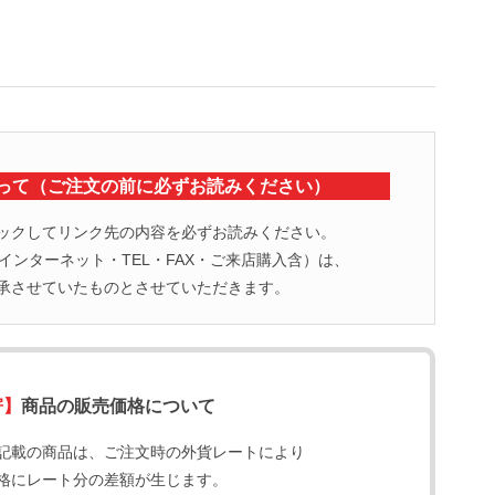
って（ご注文の前に必ずお読みください）
ックしてリンク先の内容を必ずお読みください。
ンターネット・TEL・FAX・ご来店購入含）は、
承させていたものとさせていただきます。
寄】
商品の販売価格について
記載の商品は、ご注文時の外貨レートにより
格にレート分の差額が生じます。