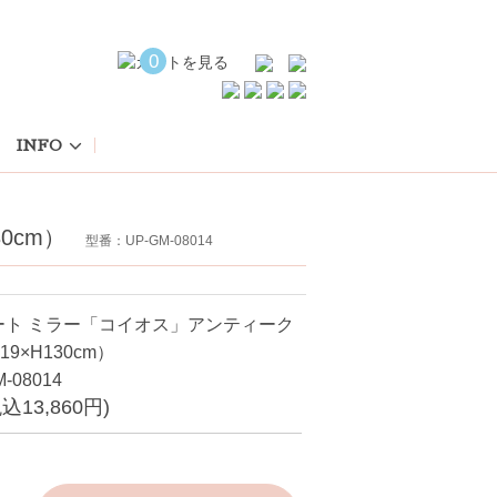
0
INFO
0cm）
型番：UP-GM-08014
ート ミラー「コイオス」アンティーク
9×H130cm）
-08014
税込13,860円)