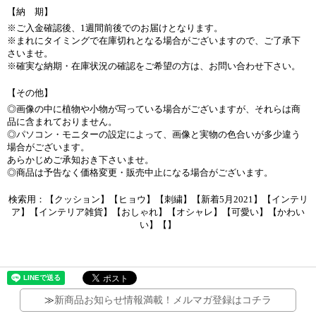
【納 期】
※ご入金確認後、1週間前後でのお届けとなります。
※まれにタイミングで在庫切れとなる場合がございますので、ご了承下
さいませ。
※確実な納期・在庫状況の確認をご希望の方は、お問い合わせ下さい。
【その他】
◎画像の中に植物や小物が写っている場合がございますが、それらは商
品に含まれておりません。
◎パソコン・モニターの設定によって、画像と実物の色合いが多少違う
場合がございます。
あらかじめご承知おき下さいませ。
◎商品は予告なく価格変更・販売中止になる場合がございます。
検索用：【クッション】【ヒョウ】【刺繍】【新着5月2021】【インテリ
ア】【インテリア雑貨】【おしゃれ】【オシャレ】【可愛い】【かわい
い】【】
≫
新商品お知らせ情報満載！メルマガ登録はコチラ