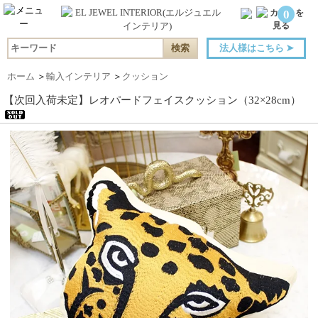
0
法人様はこちら
➤
ホーム
＞
輸入インテリア
＞
クッション
【次回入荷未定】レオパードフェイスクッション（32×28cm）