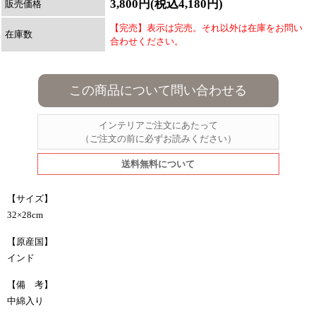
3,800円(税込4,180円)
販売価格
【完売】表示は完売。それ以外は在庫をお問い
在庫数
合わせください。
この商品について問い合わせる
インテリアご注文にあたって
（ご注文の前に必ずお読みください）
送料無料について
【サイズ】
32×28cm
【原産国】
インド
【備 考】
中綿入り