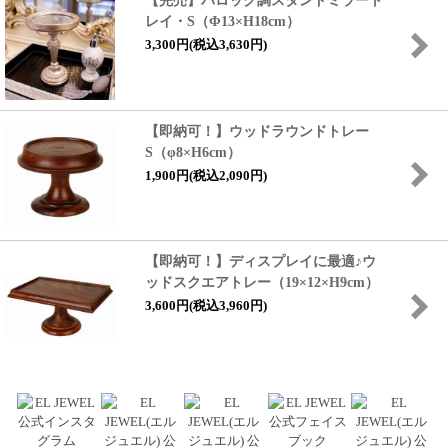
【完売】バロック調スタンドミラート
レイ・S（Φ13×H18cm）
3,300円(税込3,630円)
【即納可！】ウッドラウンドトレー
S（φ8×H6cm）
1,900円(税込2,090円)
【即納可！】ディスプレイに最適♪ウ
ッドスクエアトレー（19×12×H9cm）
3,600円(税込3,960円)