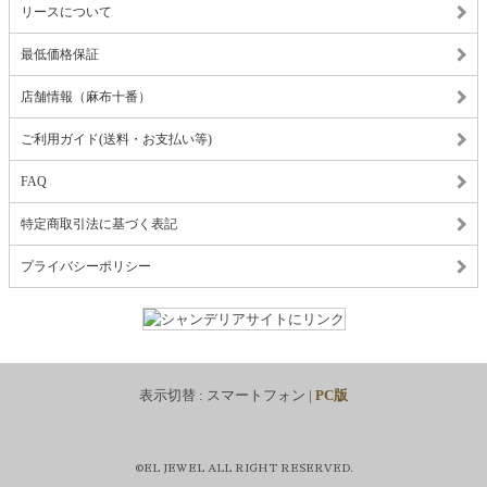
リースについて
最低価格保証
店舗情報（麻布十番）
ご利用ガイド(送料・お支払い等)
FAQ
特定商取引法に基づく表記
プライバシーポリシー
表示切替 :
スマートフォン
|
PC版
©EL JEWEL ALL RIGHT RESERVED.