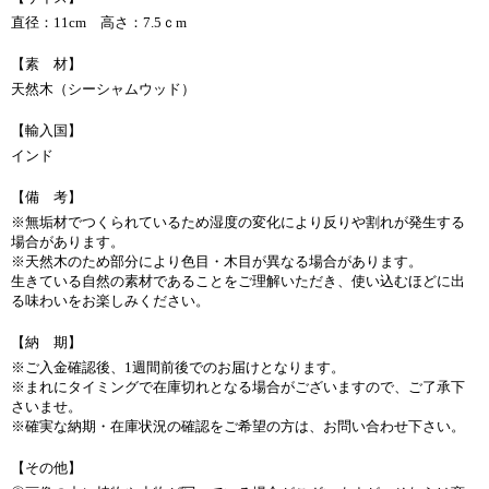
直径：11cm 高さ：7.5ｃm
【素 材】
天然木（シーシャムウッド）
【輸入国】
インド
【備 考】
※無垢材でつくられているため湿度の変化により反りや割れが発生する
場合があります。
※天然木のため部分により色目・木目が異なる場合があります。
生きている自然の素材であることをご理解いただき、使い込むほどに出
る味わいをお楽しみください。
【納 期】
※ご入金確認後、1週間前後でのお届けとなります。
※まれにタイミングで在庫切れとなる場合がございますので、ご了承下
さいませ。
※確実な納期・在庫状況の確認をご希望の方は、お問い合わせ下さい。
【その他】