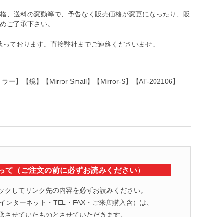
格、送料の変動等で、予告なく販売価格が変更になったり、販
めご了承下さい。
【Mirror Small】【Mirror-S】【AT-202106】
って（ご注文の前に必ずお読みください）
ックしてリンク先の内容を必ずお読みください。
ンターネット・TEL・FAX・ご来店購入含）は、
承させていたものとさせていただきます。