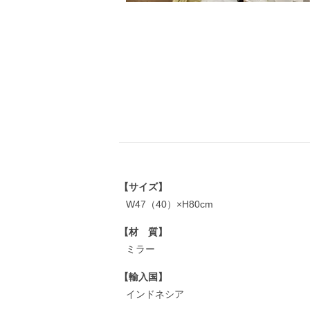
【サイズ】
W47（40）×H80cm
【材 質】
ミラー
【輸入国】
インドネシア