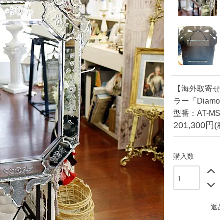
【海外取寄
ラー「Diamo
型番：AT-MS
201,300円
購入数
返