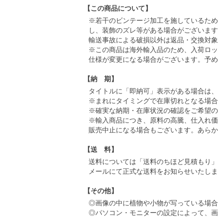
【この商品について】
※若干のビンテージ加工を施しているため
し、装飾のズレ等がある場合がございます
輸送事故による破損以外は返品・交換対象
※この商品は海外輸入品のため、入荷ロッ
仕様が変更になる場合がございます。予め
【納 期】
タイトルに「即納可」表示がある場合は、
※まれにタイミングで在庫切れとなる場合
※確実な納期・在庫状況の確認をご希望の
※輸入商品につき、原料の高騰、仕入れ
販売中止になる場合もございます。あらか
【送 料】
送料については「送料のちほど見積もり」
メールにて正式な送料をお知らせいたしま
【その他】
◎画像の中に植物や小物が写っている場合
◎パソコン・モニターの設定によって、画