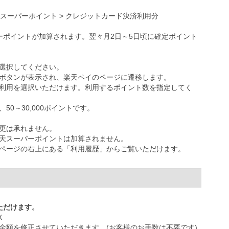
天スーパーポイント > クレジットカード決済利用分
ーポイントが加算されます。翌々月2日～5日頃に確定ポイント
選択してください。
ボタンが表示され、楽天ペイのページに遷移します。
利用を選択いただけます。利用するポイント数を指定してく
0～30,000ポイントです。
更は承れません。
天スーパーポイントは加算されません。
ページの右上にある「利用履歴」からご覧いただけます。
ただけます。
X
金額を修正させていただきます。(お客様のお手数は不要です)