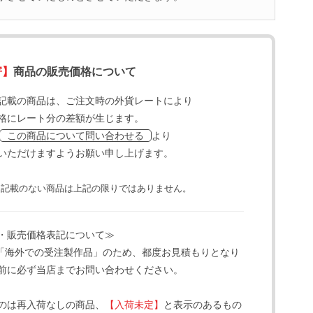
寄】
商品の販売価格について
記載の商品は、ご注文時の外貨レートにより
格にレート分の差額が生じます。
より
この商品について問い合わせる
いただけますようお願い申し上げます。
と記載のない商品は上記の限りではありません。
・販売価格表記について≫
「海外での受注製作品」のため、都度お見積もりとなり
前に必ず当店までお問い合わせください。
のは再入荷なしの商品、
【入荷未定】
と表示のあるもの