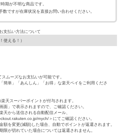
荷時期が不明な商品です。
手数ですが在庫状況を直接お問い合わせください。
！使える！）
ってスムーズなお支払いが可能です。
「簡単」「あんしん」「お得」な楽天ペイをご利用くださ
の楽天スーパーポイントが付与されます。
画面」で表示されますので、ご確認ください。
楽天から送信される自動配信メール、
eckout.rakuten.co.jp/mych/
＞にてご確認ください。
金額を変更(減額)した場合、自動でポイントが返還されます。
期限が切れていた場合については返還されません。