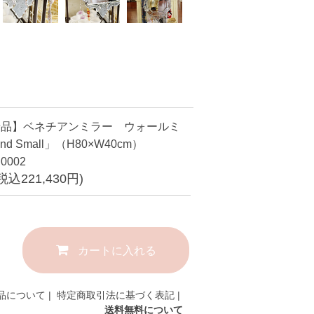
せ品】ベネチアンミラー ウォールミ
nd Small」（H80×W40cm）
0002
(税込221,430円)
カートに入れる
品について
|
特定商取引法に基づく表記
|
送料無料について