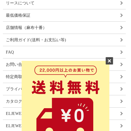
リースについて
最低価格保証
店舗情報（麻布十番）
ご利用ガイド(送料・お支払い等)
FAQ
お問い合わせ
特定商取引法に基づく表記
プライバシーポリシー
カタログ
ELJEWEL LIGHITNG
ELJEWEL カーテン