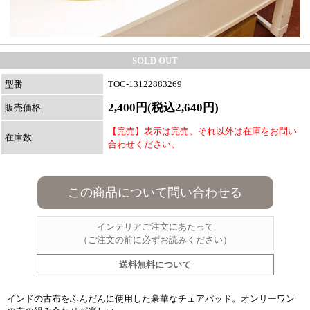
SOLD OUT
型番
TOC-13122883269
2,400円(税込2,640円)
販売価格
【完売】表示は完売。それ以外は在庫をお問い
在庫数
合わせください。
この商品について問い合わせる
インテリアご注文にあたって
（ご注文の前に必ずお読みください）
送料無料について
インドの古布をふんだんに使用した豪華なチェアパッド。オンリーワン