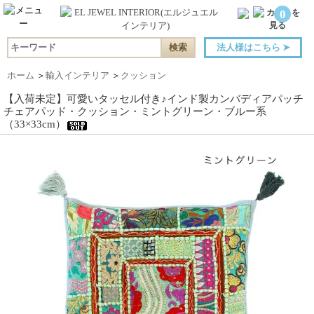
0
法人様はこちら
➤
ホーム
＞
輸入インテリア
＞
クッション
【入荷未定】可愛いタッセル付き♪インド製カンバディアパッチ
チェアパッド・クッション・ミントグリーン・ブルー系
（33×33cm）