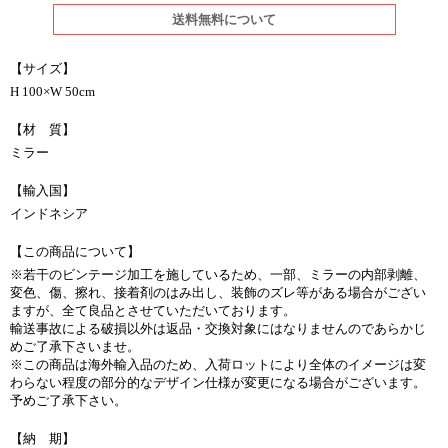
送料無料について
【サイズ】
H 100×W 50cm
【材 質】
ミラー
【輸入国】
インドネシア
【この商品について】
※若干のビンテージ加工を施しているため、一部、ミラーの内部剥離、
変色、傷、擦れ、接着剤のはみ出し、装飾のズレ等がある場合がござい
ますが、全て良品とさせていただいております。
輸送事故による破損以外は返品・交換対象にはなりませんのであらかじ
めご了承下さいませ。
※この商品は海外輸入品のため、入荷ロットにより全体のイメージは変
わらない程度の部分的なデザイン仕様が変更になる場合がございます。
予めご了承下さい。
【納 期】