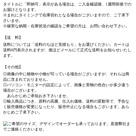
タイトルに「即納可」表示がある場合は、ご入金確認後、1週間前後での
お届けとなります。
※まれにタイミングで在庫切れとなる場合がございますので、ご了承下
さいませ。
※確実な納期・在庫状況の確認をご希望の方は、お問い合わせ下さい。
【送 料】
送料については「送料のちほど見積もり」をお選びください。カートは
送料0円表示されますが、後ほどメールにて正式な送料をお知らせいたし
ます。
【その他】
◎画像の中に植物や小物が写っている場合がございますが、それらは商
品に含まれておりません。
◎パソコン・モニターの設定によって、画像と実物の色合いが多少違う
場合がございます。
あらかじめご承知おき下さいませ。
◎輸入商品につき、原料の高騰、仕入れ価格、送料の変動等で、予告な
く販売価格が変更になったり、販売中止になる場合もございます。あら
かじめご了承下さい。