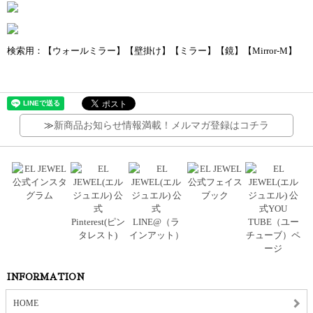
検索用：【ウォールミラー】【壁掛け】【ミラー】【鏡】【Mirror-M】
≫
新商品お知らせ情報満載！メルマガ登録はコチラ
INFORMATION
HOME