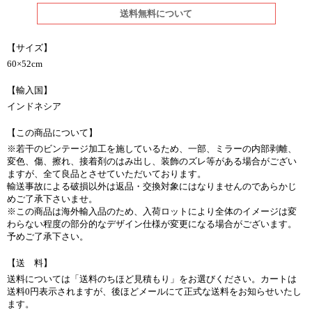
送料無料について
【サイズ】
60×52cm
【輸入国】
インドネシア
【この商品について】
※若干のビンテージ加工を施しているため、一部、ミラーの内部剥離、
変色、傷、擦れ、接着剤のはみ出し、装飾のズレ等がある場合がござい
ますが、全て良品とさせていただいております。
輸送事故による破損以外は返品・交換対象にはなりませんのであらかじ
めご了承下さいませ。
※この商品は海外輸入品のため、入荷ロットにより全体のイメージは変
わらない程度の部分的なデザイン仕様が変更になる場合がございます。
予めご了承下さい。
【送 料】
送料については「送料のちほど見積もり」をお選びください。カートは
送料0円表示されますが、後ほどメールにて正式な送料をお知らせいたし
ます。