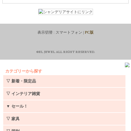
表示切替 :
スマートフォン
|
PC版
©EL JEWEL ALL RIGHT RESERVED.
カテゴリーから探す
▽ 新着・限定品
▽ インテリア雑貨
▼
セール！
▽ 家具