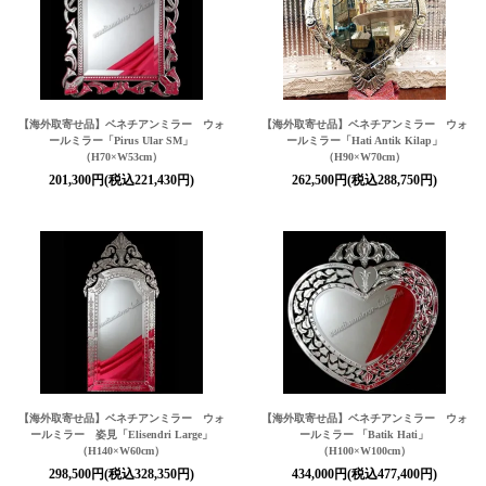
【海外取寄せ品】ベネチアンミラー ウォ
【海外取寄せ品】ベネチアンミラー ウォ
ールミラー「Pirus Ular SM」
ールミラー「Hati Antik Kilap」
（H70×W53cm）
（H90×W70cm）
201,300円(税込221,430円)
262,500円(税込288,750円)
【海外取寄せ品】ベネチアンミラー ウォ
【海外取寄せ品】ベネチアンミラー ウォ
ールミラー 姿見「Elisendri Large」
ールミラー 「Batik Hati」
（H140×W60cm）
（H100×W100cm）
298,500円(税込328,350円)
434,000円(税込477,400円)