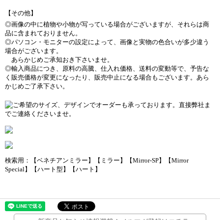
【その他】
◎画像の中に植物や小物が写っている場合がございますが、それらは商
品に含まれておりません。
◎パソコン・モニターの設定によって、画像と実物の色合いが多少違う
場合がございます。
あらかじめご承知おき下さいませ。
◎輸入商品につき、原料の高騰、仕入れ価格、送料の変動等で、予告な
く販売価格が変更になったり、販売中止になる場合もございます。あら
かじめご了承下さい。
検索用：【ベネチアンミラー】【ミラー】【Mirror-SP】【Mirror
Special】【ハート型】【ハート】