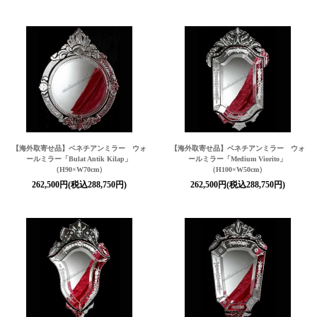
【海外取寄せ品】ベネチアンミラー ウォ
【海外取寄せ品】ベネチアンミラー ウォ
ールミラー「Bulat Antik Kilap」
ールミラー「Medium Viorito」
（H90×W70cm）
（H100×W50cm）
262,500円(税込288,750円)
262,500円(税込288,750円)