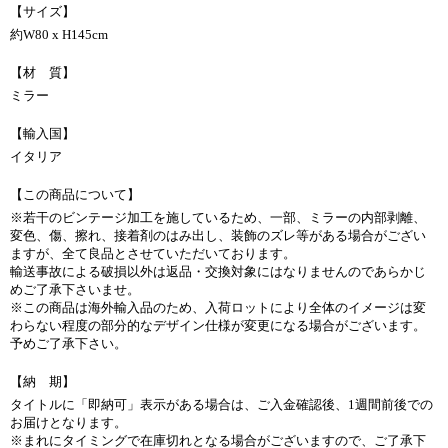
【サイズ】
約W80 x H145cm
【材 質】
ミラー
【輸入国】
イタリア
【この商品について】
※若干のビンテージ加工を施しているため、一部、ミラーの内部剥離、
変色、傷、擦れ、接着剤のはみ出し、装飾のズレ等がある場合がござい
ますが、全て良品とさせていただいております。
輸送事故による破損以外は返品・交換対象にはなりませんのであらかじ
めご了承下さいませ。
※この商品は海外輸入品のため、入荷ロットにより全体のイメージは変
わらない程度の部分的なデザイン仕様が変更になる場合がございます。
予めご了承下さい。
【納 期】
タイトルに「即納可」表示がある場合は、ご入金確認後、1週間前後での
お届けとなります。
※まれにタイミングで在庫切れとなる場合がございますので、ご了承下