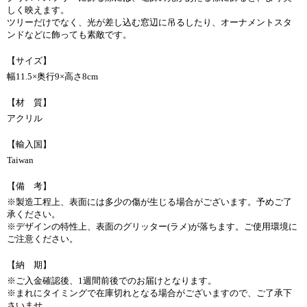
しく映えます。
ツリーだけでなく、光が差し込む窓辺に吊るしたり、オーナメントスタ
ンドなどに飾っても素敵です。
【サイズ】
幅11.5×奥行9×高さ8cm
【材 質】
アクリル
【輸入国】
Taiwan
【備 考】
※製造工程上、表面には多少の傷が生じる場合がございます。予めご了
承ください。
※デザインの特性上、表面のグリッター(ラメ)が落ちます。ご使用環境に
ご注意ください。
【納 期】
※ご入金確認後、1週間前後でのお届けとなります。
※まれにタイミングで在庫切れとなる場合がございますので、ご了承下
さいませ。