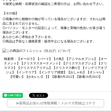
※確実な納期・在庫状況の確認をご希望の方は、お問い合わせ下さい。
【その他】
◎画像の中に植物や小物が写っている場合がございますが、それらは商
品に含まれておりません。
◎パソコン・モニターの設定によって、画像と実物の色合いが多少違う
場合がございます。
あらかじめご承知おき下さいませ。
◎商品は予告なく価格変更・販売中止になる場合がございます。
検索用：【オーロラ】【バード】【小鳥】【アニマルオブジェ】【オー
ナメント】【クリスマスオーナメント】【クリスマスオブジェ】【クリ
スマス】【クリスマスアイテム】【クリスマス飾り】【インテリアオブ
ジェ】【インテリア】【インテリア雑貨】【おしゃれ】【オシャレ】
【可愛い】【かわいい】【】【新着9月2022】【新着10月2022】
≫
新商品お知らせ情報満載！メルマガ登録はコチラ