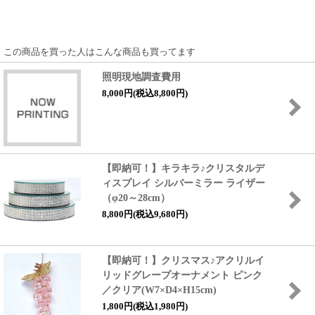
この商品を買った人はこんな商品も買ってます
照明現地調査費用
8,000円(税込8,800円)
【即納可！】キラキラ♪クリスタルデ
ィスプレイ シルバーミラー ライザー
（φ20～28cm）
8,800円(税込9,680円)
【即納可！】クリスマス♪アクリルイ
リッドグレープオーナメント ピンク
／クリア(W7×D4×H15cm)
1,800円(税込1,980円)