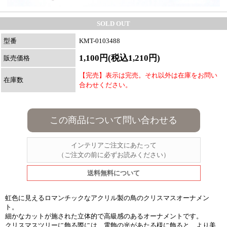
SOLD OUT
型番
KMT-0103488
1,100円(税込1,210円)
販売価格
【完売】表示は完売。それ以外は在庫をお問い
在庫数
合わせください。
この商品について問い合わせる
インテリアご注文にあたって
（ご注文の前に必ずお読みください）
送料無料について
虹色に見えるロマンチックなアクリル製の鳥のクリスマスオーナメン
ト。
細かなカットが施された立体的で高級感のあるオーナメントです。
クリスマスツリーに飾る際には、電飾の光があたる様に飾ると、より美