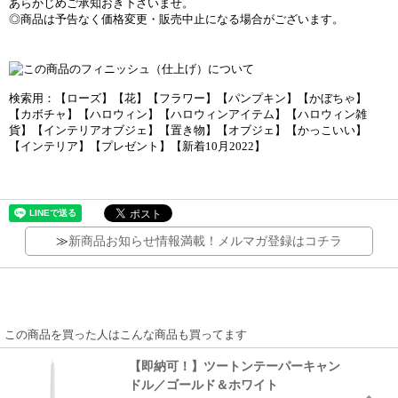
あらかじめご承知おき下さいませ。
◎商品は予告なく価格変更・販売中止になる場合がございます。
検索用：【ローズ】【花】【フラワー】【パンプキン】【かぼちゃ】
【カボチャ】【ハロウィン】【ハロウィンアイテム】【ハロウィン雑
貨】【インテリアオブジェ】【置き物】【オブジェ】【かっこいい】
【インテリア】【プレゼント】【新着10月2022】
≫
新商品お知らせ情報満載！メルマガ登録はコチラ
この商品を買った人はこんな商品も買ってます
【即納可！】ツートンテーパーキャン
ドル／ゴールド＆ホワイト