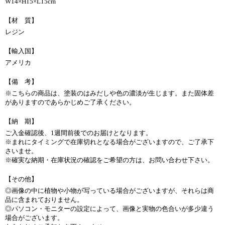
W14×H15×L15cm
【材 質】
レジン
【輸入国】
アメリカ
【備 考】
※こちらの商品は、塗装のはみだしや色の濃淡が生じます。また固体差
がありますのであらかじめご了承ください。
【納 期】
ご入金確認後、1週間前後でのお届けとなります。
※まれにタイミングで在庫切れとなる場合がございますので、ご了承下
さいませ。
※確実な納期・在庫状況の確認をご希望の方は、お問い合わせ下さい。
【その他】
◎画像の中に植物や小物が写っている場合がございますが、それらは商
品に含まれておりません。
◎パソコン・モニターの設定によって、画像と実物の色合いが多少違う
場合がございます。