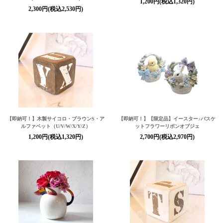
1,200円(税込1,320円)
2,300円(税込2,530円)
【即納可！】
木製サイコロ・ブラウンS・ア
【即納可！】【限定品】イースター♪バスケ
ルファベット（U/V/W/X/Y/Z）
ットフラワーリボンオブジェ
1,200円(税込1,320円)
2,700円(税込2,970円)