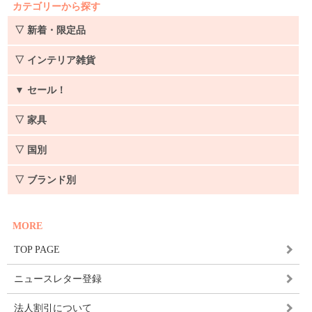
カテゴリーから探す
▽ 新着・限定品
▽ インテリア雑貨
▼
セール！
▽ 家具
▽ 国別
▽ ブランド別
MORE
TOP PAGE
ニュースレター登録
法人割引について