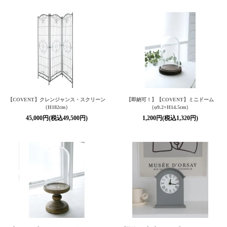
【COVENT】クレンジャンス・スクリーン
【即納可！】【COVENT】ミニドーム
（H182cm）
（φ9.2×H14.5cm）
45,000円(税込49,500円)
1,200円(税込1,320円)