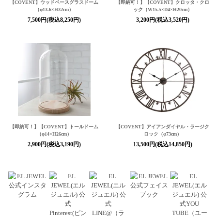
【COVENT】ウッドベースグラスドーム
【即納可！】【COVENT】クロッタ・クロ
（φ13.6×H32cm）
ック（W15.5×D4×H20cm）
7,500円(税込8,250円)
3,200円(税込3,520円)
【即納可！】【COVENT】トールドーム
【COVENT】アイアンダイヤル・ラージク
（φ14×H26cm）
ロック（φ73cm）
2,900円(税込3,190円)
13,500円(税込14,850円)