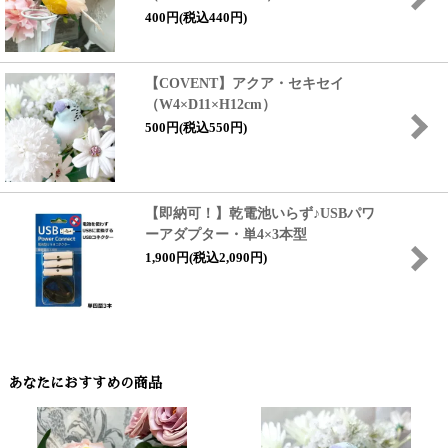
400円(税込440円)
【COVENT】アクア・セキセイ
（W4×D11×H12cm）
500円(税込550円)
【即納可！】乾電池いらず♪USBパワ
ーアダプター・単4×3本型
1,900円(税込2,090円)
あなたにおすすめの商品