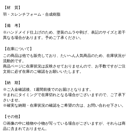
【材 質】
羽・スレンチフォーム・合成樹脂
【備 考】
※ハンドメイド仕上げのため、塗装のムラや剥げ、表記のサイズと若干
異なる場合があります。予めご了承ください。
【在庫について】
この商品は他でも販売しており、たいへん人気商品のため、在庫状況が
流動的です。
商品ページに在庫状況は反映させておりませんので、お手数ですがご注
文前に必ず在庫のご確認をお願いいたします。
【納 期】
※ご入金確認後、1週間前後でのお届けとなります。
※まれにタイミングで在庫切れとなる場合がございますので、ご了承下
さいませ。
※確実な納期・在庫状況の確認をご希望の方は、お問い合わせ下さい。
【その他】
◎画像の中に植物や小物が写っている場合がございますが、それらは商
品に含まれておりません。