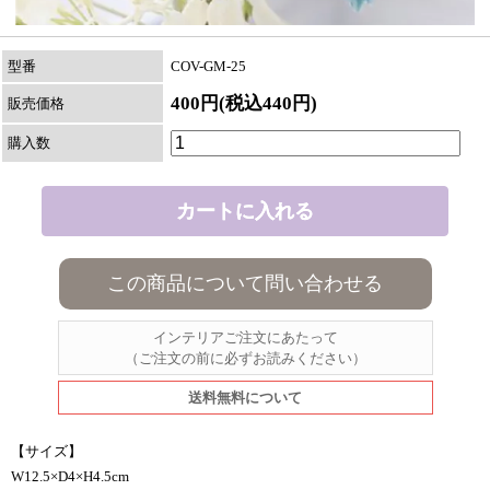
型番
COV-GM-25
400円(税込440円)
販売価格
購入数
この商品について問い合わせる
インテリアご注文にあたって
（ご注文の前に必ずお読みください）
送料無料について
【サイズ】
W12.5×D4×H4.5cm