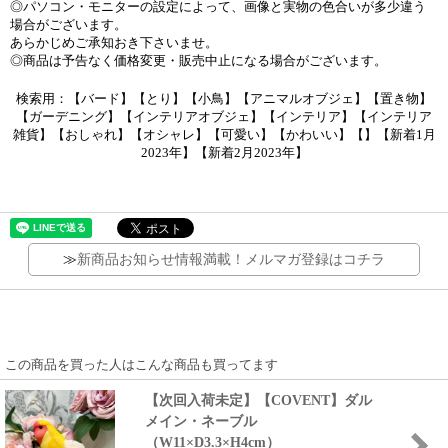
◎パソコン・モニターの設定によって、画像と実物の色合いが多少違う
場合がございます。
あらかじめご承知おき下さいませ。
◎商品は予告なく価格変更・販売中止になる場合がございます。
検索用：【バード】【とり】【小鳥】【アニマルオブジェ】【置き物】
【ガーデニング】【インテリアオブジェ】【インテリア】【インテリア
雑貨】【おしゃれ】【オシャレ】【可愛い】【かわいい】【】【新着1月
2023年】【新着2月2023年】
≫
新商品お知らせ情報満載！メルマガ登録はコチラ
この商品を買った人はこんな商品も買ってます
【次回入荷未定】【COVENT】ダル
メイン・ネーブル
（W11×D3.3×H4cm）