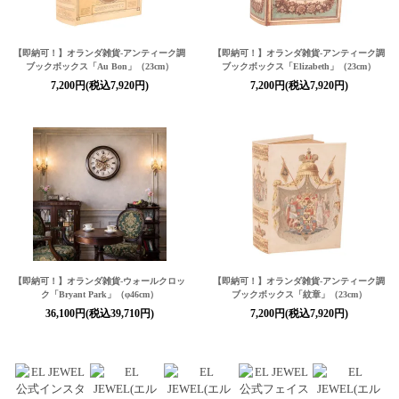
【即納可！】オランダ雑貨-アンティーク調
【即納可！】オランダ雑貨-アンティーク調
ブックボックス「Au Bon」（23cm）
ブックボックス「Elizabeth」（23cm）
7,200円(税込7,920円)
7,200円(税込7,920円)
【即納可！】オランダ雑貨-ウォールクロッ
【即納可！】オランダ雑貨-アンティーク調
ク「Bryant Park」（φ46cm）
ブックボックス「紋章」（23cm）
36,100円(税込39,710円)
7,200円(税込7,920円)