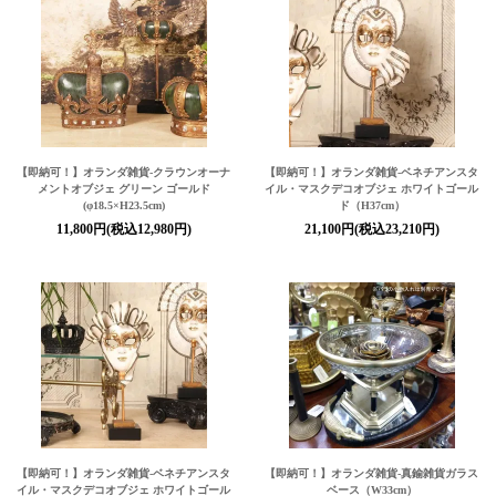
【即納可！】オランダ雑貨-クラウンオーナ
【即納可！】オランダ雑貨-ベネチアンスタ
メントオブジェ グリーン ゴールド
イル・マスクデコオブジェ ホワイトゴール
(φ18.5×H23.5cm)
ド（H37cm）
11,800円(税込12,980円)
21,100円(税込23,210円)
【即納可！】オランダ雑貨-ベネチアンスタ
【即納可！】オランダ雑貨-真鍮雑貨ガラス
イル・マスクデコオブジェ ホワイトゴール
ベース（W33cm）