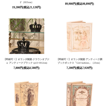
ド（H35cm）
89,900円(税込98,890円)
19,200円(税込21,120円)
【即納可！】オランダ雑貨-クラウンオブジ
【即納可！】オランダ雑貨-アンティーク調
ェ アンティークブラック (φ13×H12cm)
ブックボックス「Girl fashion」（23cm）
7,800円(税込8,580円)
7,200円(税込7,920円)