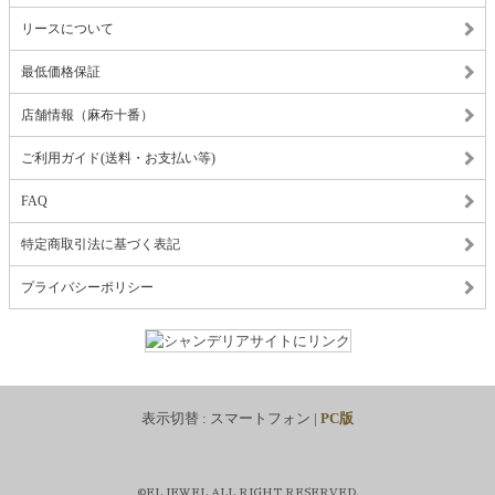
リースについて
最低価格保証
店舗情報（麻布十番）
ご利用ガイド(送料・お支払い等)
FAQ
特定商取引法に基づく表記
プライバシーポリシー
表示切替 :
スマートフォン
|
PC版
©EL JEWEL ALL RIGHT RESERVED.