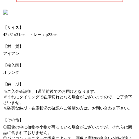
【サイズ】
42x31x31cm トレー：φ23cm
【材 質】
アイアン
【輸入国】
オランダ
【納 期】
※ご入金確認後、1週間前後でのお届けとなります。
※まれにタイミングで在庫切れとなる場合がございますので、ご了承下
さいませ。
※確実な納期・在庫状況の確認をご希望の方は、お問い合わせ下さい。
【その他】
◎画像の中に植物や小物が写っている場合がございますが、それらは商
品に含まれておりません。
◎パソコン・モニターの設定によって、画像と実物の色合いが多少違う